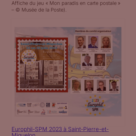
Affiche du jeu « Mon paradis en carte postale »
– © Musée de la Poste).
Europhil-SPM 2023 à Saint-Pierre-et-
Miquelon