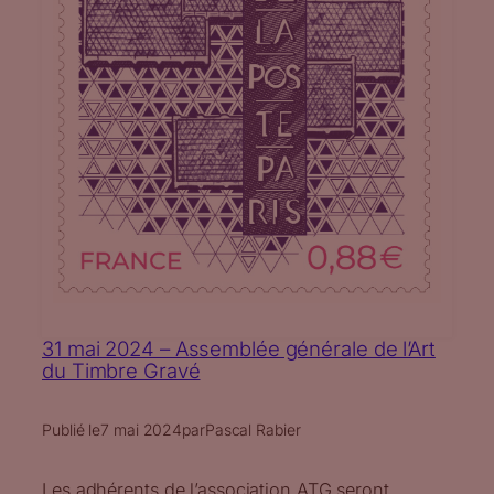
31 mai 2024 – Assemblée générale de l’Art
du Timbre Gravé
Publié le
7 mai 2024
par
Pascal Rabier
Les adhérents de l’association ATG seront