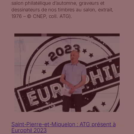
salon philatélique d’automne, graveurs et
dessinateurs de nos timbres au salon, extrait,
1976 – © CNEP, coll. ATG).
Saint-Pierre-et-Miquelon : ATG présent à
Europhil 2023