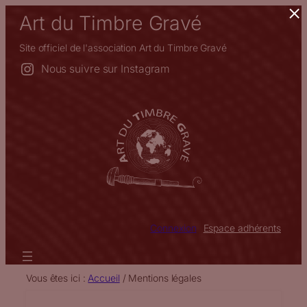
×
Aller
Art du Timbre Gravé
au
contenu
Site officiel de l'association Art du Timbre Gravé
Nous suivre sur Instagram
Connexion
Espace adhérents
Vous êtes ici :
Accueil
/
Mentions légales