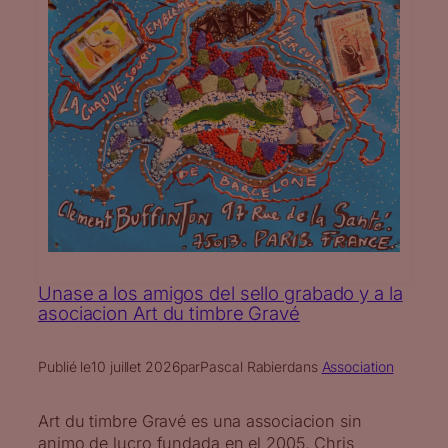
Unase a los amigos del sello grabado y a la
asociacion Art du timbre Gravé
Publié le
10 juillet 2026
par
Pascal Rabier
dans
Association
Art du timbre Gravé es una associacion sin
animo de lucro fundada en el 2005. Chris