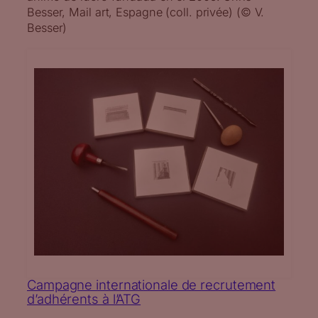
Besser, Mail art, Espagne (coll. privée) (© V.
Besser)
Campagne internationale de recrutement
d’adhérents à l’ATG