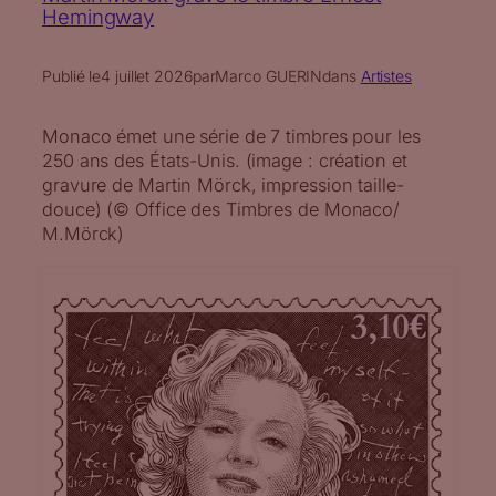
Hemingway
Publié le
4 juillet 2026
par
Marco GUERIN
dans
Artistes
Monaco émet une série de 7 timbres pour les
250 ans des États-Unis. (image : création et
gravure de Martin Mörck, impression taille-
douce) (© Office des Timbres de Monaco/
M.Mörck)