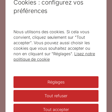
Cookies : configurez vos
préférences
Nous utilisons des cookies. Si cela vous
convient, cliquez seulement sur "Tout
accepter". Vous pouvez aussi choisir les
René Marie Quillivic, Nouvelle
cookies que vous souhaitez accepter ou
Calédonie, épreuve d’artiste du
non en cliquant sur "Réglages".
Lisez notre
timbre, 1991 (coll. Gloaguen)
politique de cookie
Réglages
Tout refuser
Tout accepter