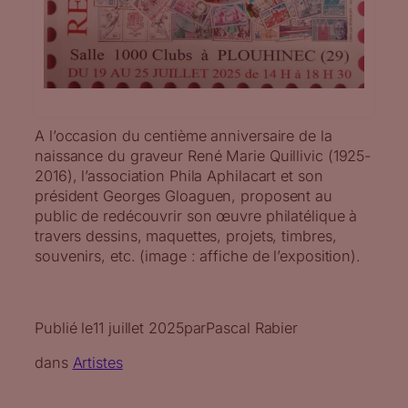
A l’occasion du centième anniversaire de la
naissance du graveur René Marie Quillivic (1925-
2016), l’association Phila Aphilacart et son
président Georges Gloaguen, proposent au
public de redécouvrir son œuvre philatélique à
travers dessins, maquettes, projets, timbres,
souvenirs, etc. (image : affiche de l’exposition).
Publié le
11 juillet 2025
par
Pascal Rabier
dans
Artistes