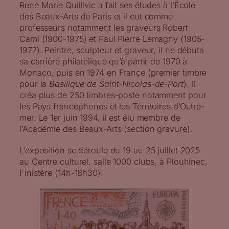
René Marie Quillivic a fait ses études à l’École
des Beaux-Arts de Paris et il eut comme
professeurs notamment les graveurs Robert
Cami (1900-1975) et Paul Pierre Lemagny (1905-
1977). Peintre, sculpteur et graveur, il ne débuta
sa carrière philatélique qu’à partir de 1970 à
Monaco, puis en 1974 en France (premier timbre
pour la
Basilique de Saint-Nicolas-de-Port
). Il
créa plus de 250 timbres-poste notamment pour
les Pays francophones et les Territoires d’Outre-
mer. Le 1er juin 1994, il est élu membre de
l’Académie des Beaux-Arts (section gravure).
L’exposition se déroule du 19 au 25 juillet 2025
au Centre culturel, salle 1000 clubs, à Plouhinec,
Finistère (14h-18h30).