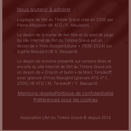
Nous soutenir & adhérer
Logotype de l’Art du Timbre Gravé créé en 2005 par
Pierre Albuisson (© ATG / P. Albuisson).
Le dessin de la trame de l’en-tête et du pied de page
du site Internet de l’Art du Timbre Gravé est un
dessin de
« Yves Beaujard jeune »
(1939-2024) par
Sophie Beaujard (© S. Beaujard)
Le dessin de la trame présente sur certains titres et
encarts du site Internet de l’Art du Timbre Gravé est
un dessin de
« Crayon et burin
» de Marc Taraskoff,
avec gravure d’Yves Beaujard (gravure ATG n° 1,
2005) (© ATG / M. Taraskoff / Y. Beaujard)
Mentions légales
Politique de confidentialité
Préférences pour les cookies
Association L’Art du Timbre Gravé © depuis 2014