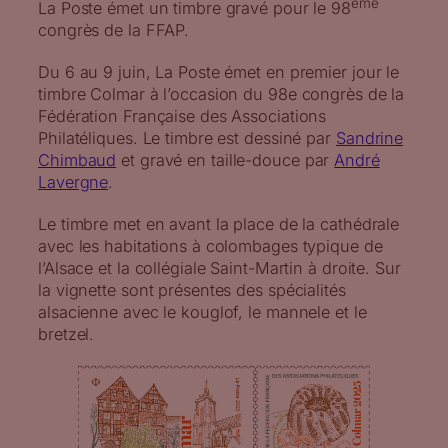
ème
La Poste émet un timbre gravé pour le 98
congrès de la FFAP.
Du 6 au 9 juin, La Poste émet en premier jour le
timbre Colmar à l’occasion du 98e congrès de la
Fédération Française des Associations
Philatéliques. Le timbre est dessiné par
Sandrine
Chimbaud
et gravé en taille-douce par
André
Lavergne
.
Le timbre met en avant la place de la cathédrale
avec les habitations à colombages typique de
l’Alsace et la collégiale Saint-Martin à droite. Sur
la vignette sont présentes des spécialités
alsacienne avec le kouglof, le mannele et le
bretzel.