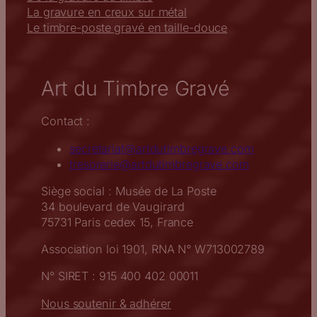
La gravure en creux sur métal
Le timbre-poste gravé en taille-douce
Art du Timbre Gravé
Contact :
secretariat@artdutimbregrave.com
tresorerie@artdutimbregrave.com
Siège social : Musée de La Poste
34 boulevard de Vaugirard
75731 Paris cedex 15, France
Association loi 1901, RNA N° W713002789
N° SIRET : 915 400 402 00011
Nous soutenir & adhérer