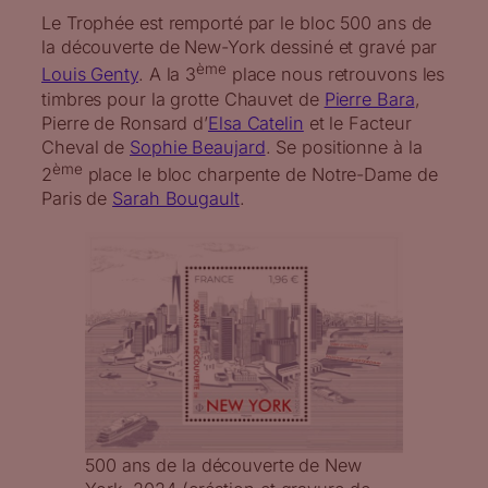
Le Trophée est remporté par le bloc 500 ans de
la découverte de New-York dessiné et gravé par
ème
Louis Genty
. A la 3
place nous retrouvons les
timbres pour la grotte Chauvet de
Pierre Bara
,
Pierre de Ronsard d’
Elsa Catelin
et le Facteur
Cheval de
Sophie Beaujard
. Se positionne à la
ème
2
place le bloc charpente de Notre-Dame de
Paris de
Sarah Bougault
.
500 ans de la découverte de New