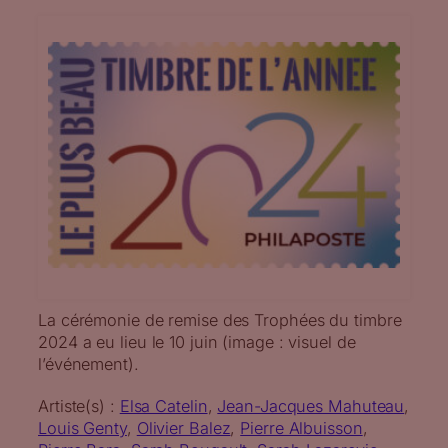
La cérémonie de remise des Trophées du timbre
2024 a eu lieu le 10 juin (image : visuel de
l’événement).
Artiste(s) :
Elsa Catelin
, 
Jean-Jacques Mahuteau
, 
Louis Genty
, 
Olivier Balez
, 
Pierre Albuisson
, 