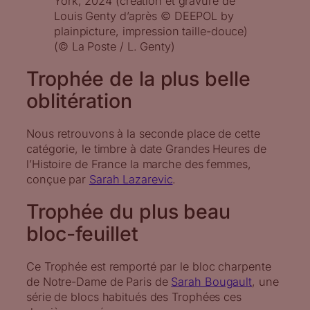
York, 2024 (création et gravure de
Louis Genty d’après © DEEPOL by
plainpicture, impression taille-douce)
(© La Poste / L. Genty)
Trophée de la plus belle
oblitération
Nous retrouvons à la seconde place de cette
catégorie, le timbre à date Grandes Heures de
l’Histoire de France la marche des femmes,
conçue par
Sarah Lazarevic
.
Trophée du plus beau
bloc-feuillet
Ce Trophée est remporté par le bloc charpente
de Notre-Dame de Paris de
Sarah Bougault
, une
série de blocs habitués des Trophées ces