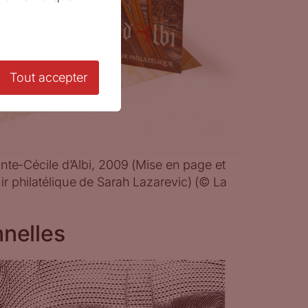
Tout accepter
nte-Cécile d’Albi, 2009 (Mise en page et
r philatélique de Sarah Lazarevic) (© La
nelles