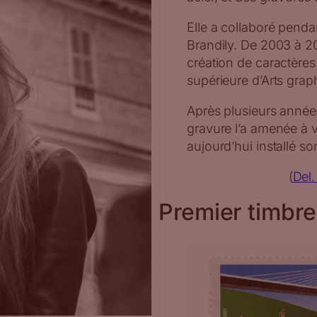
Elle a collaboré pend
Brandily. De 2003 à 20
création de caractères
supérieure d’Arts graph
Après plusieurs années
gravure l’a amenée à v
aujourd’hui installé son
(
Del.
Premier timbre