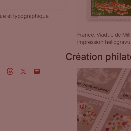
que et typographique
France. Viaduc de Mill
impression héliogravur
Création philat