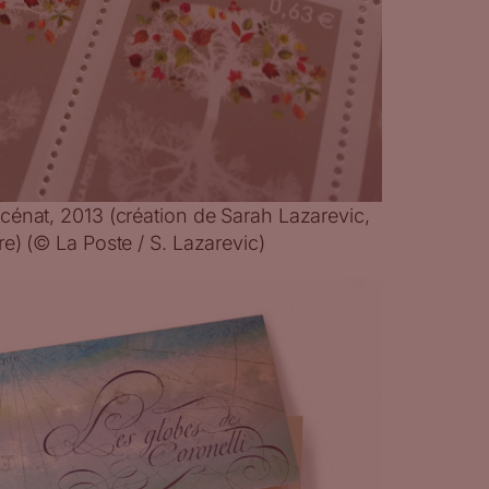
cénat, 2013 (création de Sarah Lazarevic,
e) (© La Poste / S. Lazarevic)