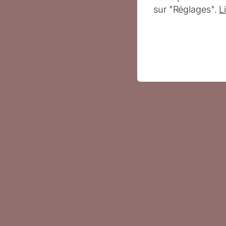
sur "Réglages".
L