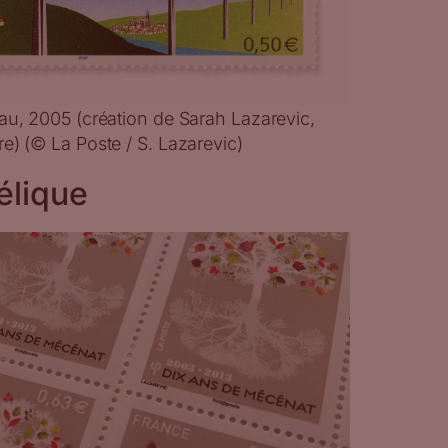
au, 2005 (création de Sarah Lazarevic,
e) (© La Poste / S. Lazarevic)
élique