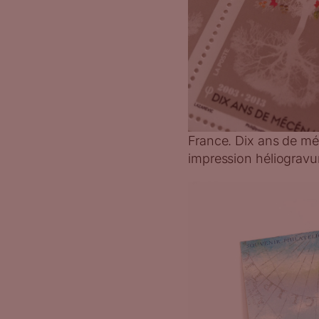
France. Dix ans de mé
impression héliogravur