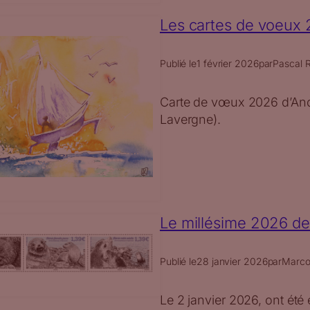
Les cartes de voeux 2
Publié le
1 février 2026
par
Pascal R
Carte de vœux 2026 d’Andr
Lavergne).
Le millésime 2026 d
Publié le
28 janvier 2026
par
Marco
Le 2 janvier 2026, ont été