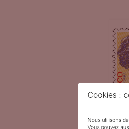
Cookies : c
Nous utilisons de
Vous pouvez auss