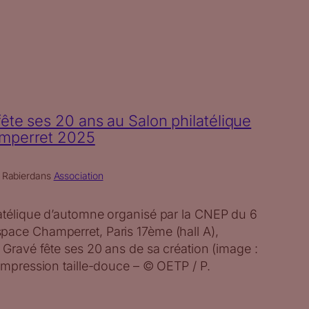
ête ses 20 ans au Salon philatélique
amperret 2025
 Rabier
dans
Association
latélique d’automne organisé par la CNEP du 6
pace Champerret, Paris 17ème (hall A),
e Gravé fête ses 20 ans de sa création (image :
 impression taille-douce – © OETP / P.