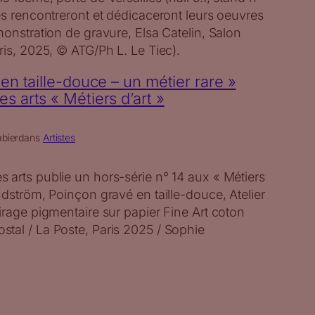
es rencontreront et dédicaceront leurs oeuvres
monstration de gravure, Elsa Catelin, Salon
ris, 2025, © ATG/Ph L. Le Tiec).
en taille-douce – un métier rare »
 arts « Métiers d’art »
bier
dans
Artistes
 arts publie un hors-série n° 14 aux « Métiers
ndström, Poinçon gravé en taille-douce, Atelier
irage pigmentaire sur papier Fine Art coton
tal / La Poste, Paris 2025 / Sophie