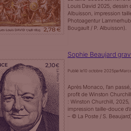
Louis David 2025, dessin 
Albuisson, impression tai
Photoagentur Lammerhube
Bougault / P. Albuisson).
Sophie Beaujard grave
Publié le
10 octobre 2025
par
Marc
Après Monaco, l’an passé,
profit de Winston Churchil
: Winston Churchill, 2025,
impression taille-douce d
– © La Poste / S. Beaujard