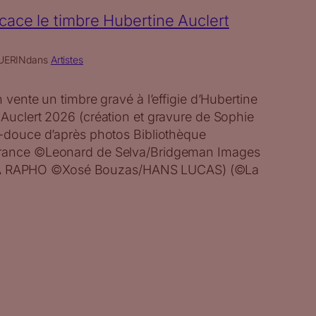
cace le timbre Hubertine Auclert
UERIN
dans
Artistes
n vente un timbre gravé à l’effigie d’Hubertine
 Auclert 2026 (création et gravure de Sophie
e-douce d’après photos Bibliothèque
France ©Leonard de Selva/Bridgeman Images
 RAPHO ©Xosé Bouzas/HANS LUCAS) (©La