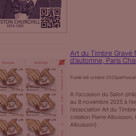
Art du Timbre Gravé f
d’automne, Paris Ch
Publié le
8 octobre 2025
par
Pascal
A l’occasion du Salon phi
au 8 novembre 2025 à l’es
l’association Art du Timbr
création Pierre Albuisson,
Albuisson).