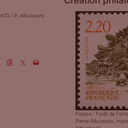
Création philat
ATG / P. Albuisson)
France : Forêt de Font
Pierre Albuisson, impr