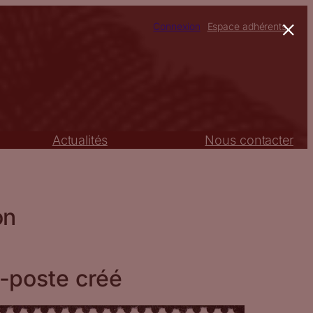
×
Connexion
Espace adhérents
Actualités
Nous contacter
on
-poste créé