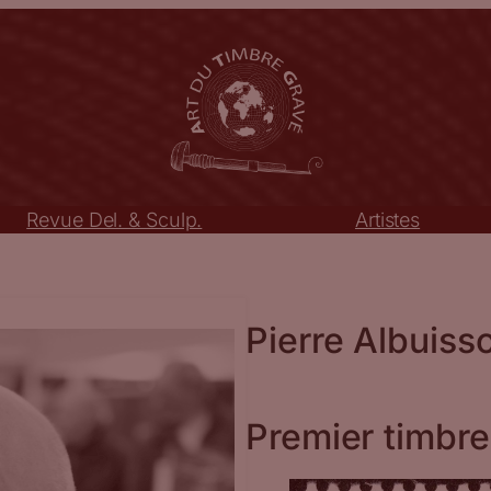
Revue Del. & Sculp.
Artistes
Pierre Albuiss
Premier timbre