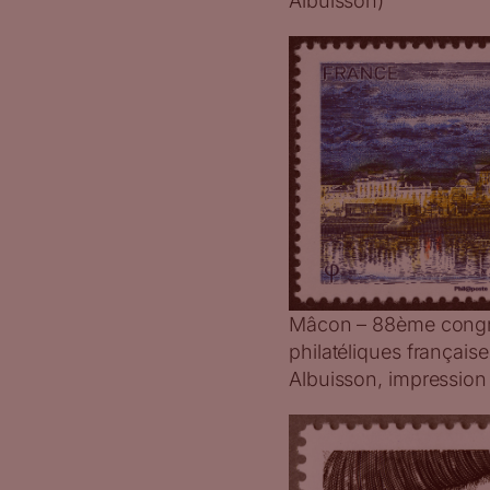
Albuisson)
Mâcon – 88ème congrè
philatéliques française
Albuisson, impression 