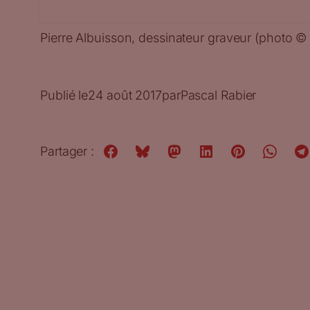
Pierre Albuisson, dessinateur graveur (photo © 
Publié le
24 août 2017
par
Pascal Rabier
Partager :