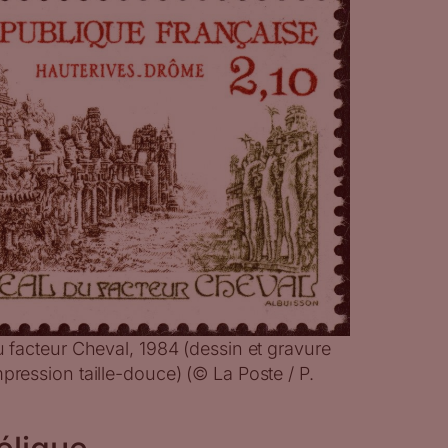
du facteur Cheval, 1984 (dessin et gravure
mpression taille-douce) (© La Poste / P.