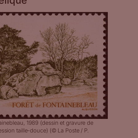
élique
ainebleau, 1989 (dessin et gravure de
ession taille-douce) (© La Poste / P.