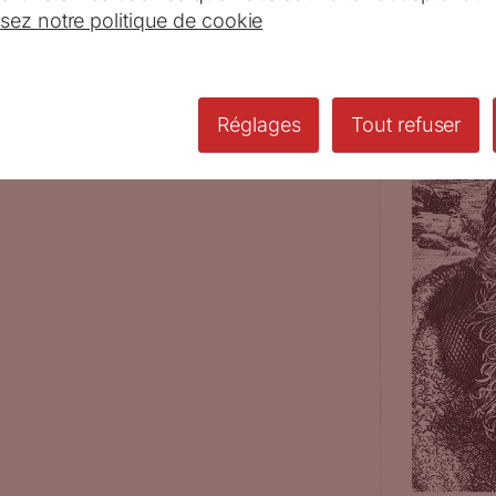
isez notre politique de cookie
Réglages
Tout refuser