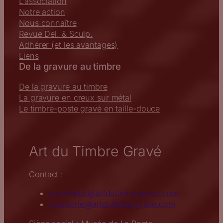
L’association
Notre action
Nous connaître
Revue Del. & Sculp.
Adhérer (et les avantages)
Liens
De la gravure au timbre
De la gravure au timbre
La gravure en creux sur métal
Le timbre-poste gravé en taille-douce
Art du Timbre Gravé
Contact :
secretariat@artdutimbregrave.com
tresorerie@artdutimbregrave.com