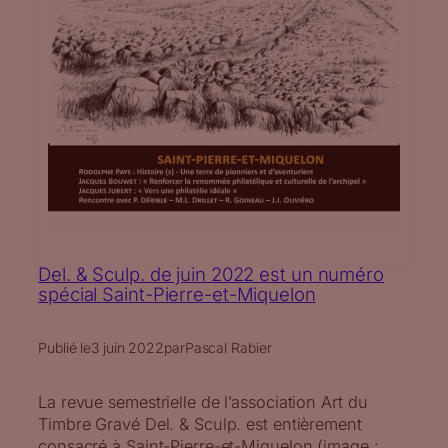
Del. & Sculp. de juin 2022 est un numéro
spécial Saint-Pierre-et-Miquelon
Publié le
3 juin 2022
par
Pascal Rabier
La revue semestrielle de l’association Art du
Timbre Gravé Del. & Sculp. est entièrement
consacré à Saint-Pierre-et-Miquelon (image :