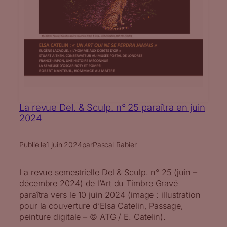
La revue Del. & Sculp. n° 25 paraîtra en juin
2024
Publié le
1 juin 2024
par
Pascal Rabier
La revue semestrielle Del & Sculp. n° 25 (juin –
décembre 2024) de l’Art du Timbre Gravé
paraîtra vers le 10 juin 2024 (image : illustration
pour la couverture d’Elsa Catelin, Passage,
peinture digitale – © ATG / E. Catelin).