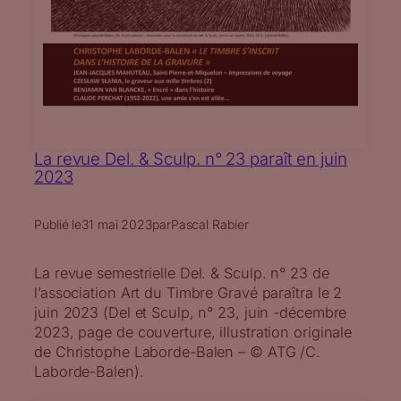
La revue Del. & Sculp. n° 23 paraît en juin
2023
Publié le
31 mai 2023
par
Pascal Rabier
La revue semestrielle Del. & Sculp. n° 23 de
l’association Art du Timbre Gravé paraîtra le 2
juin 2023 (Del et Sculp, n° 23, juin -décembre
2023, page de couverture, illustration originale
de Christophe Laborde-Balen – © ATG /C.
Laborde-Balen).