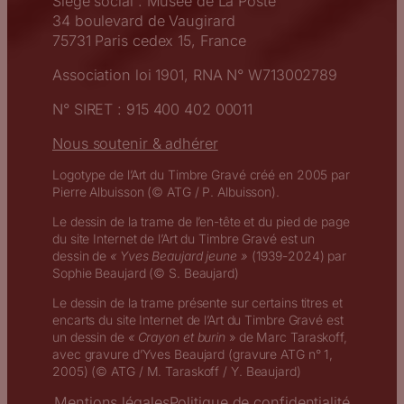
Siège social : Musée de La Poste
34 boulevard de Vaugirard
75731 Paris cedex 15, France
Association loi 1901, RNA N° W713002789
N° SIRET : 915 400 402 00011
Nous soutenir & adhérer
Logotype de l’Art du Timbre Gravé créé en 2005 par
Pierre Albuisson (© ATG / P. Albuisson).
Le dessin de la trame de l’en-tête et du pied de page
du site Internet de l’Art du Timbre Gravé est un
dessin de
« Yves Beaujard jeune »
(1939-2024) par
Sophie Beaujard (© S. Beaujard)
Le dessin de la trame présente sur certains titres et
encarts du site Internet de l’Art du Timbre Gravé est
un dessin de
« Crayon et burin
» de Marc Taraskoff,
avec gravure d’Yves Beaujard (gravure ATG n° 1,
2005) (© ATG / M. Taraskoff / Y. Beaujard)
Mentions légales
Politique de confidentialité