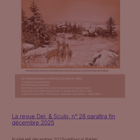
La revue Del. & Sculp. n° 28 paraîtra fin
décembre 2025
Publié le
6 décembre 2025
par
Pascal Rabier