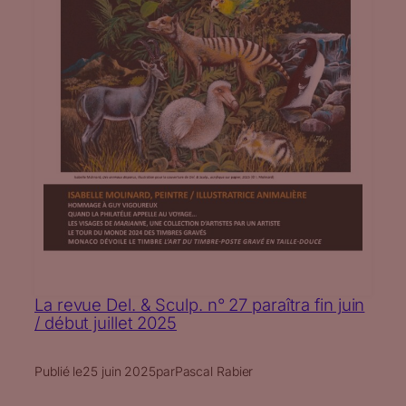
La revue Del. & Sculp. n° 27 paraîtra fin juin
/ début juillet 2025
Publié le
25 juin 2025
par
Pascal Rabier