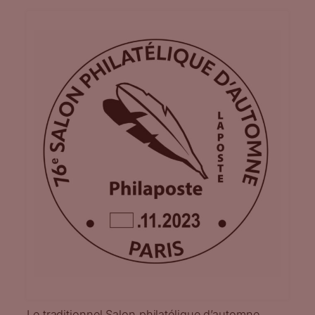
Le traditionnel Salon philatélique d’automne