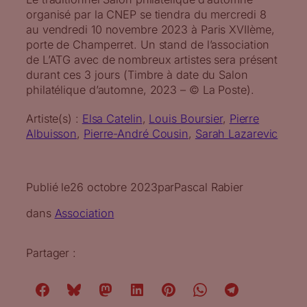
organisé par la CNEP se tiendra du mercredi 8
au vendredi 10 novembre 2023 à Paris XVIIème,
porte de Champerret. Un stand de l’association
de L’ATG avec de nombreux artistes sera présent
durant ces 3 jours (Timbre à date du Salon
philatélique d’automne, 2023 – © La Poste).
Artiste(s) :
Elsa Catelin
, 
Louis Boursier
, 
Pierre
Albuisson
, 
Pierre-André Cousin
, 
Sarah Lazarevic
Publié le
26 octobre 2023
par
Pascal Rabier
dans
Association
Partager :