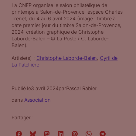
La CNEP organise le salon philatélique de
printemps à Salon-de-Provence, espace Charles
Trenet, du 4 au 6 avril 2024 (image : timbre à
date premier jour du timbre Salon-de-Provence,
2024, création graphique de Christophe
Laborde-Balen – © La Poste / C. Laborde-
Balen).
Artiste(s) :
Christophe Laborde-Balen
, 
Cyril de
La Patellière
Publié le
3 avril 2024
par
Pascal Rabier
dans
Association
Partager :