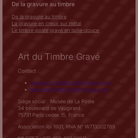
De la gravure au timbre
De la gravure au timbre
La gravure en creux sur métal
Le timbre-poste gravé en taille-douce
Art du Timbre Gravé
Contact :
secretariat@artdutimbregrave.com
tresorerie@artdutimbregrave.com
Siège social : Musée de La Poste
34 boulevard de Vaugirard
75731 Paris cedex 15, France
Association loi 1901, RNA N° W713002789