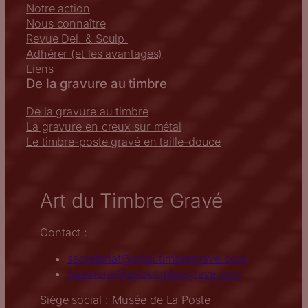
Notre action
Nous connaître
Revue Del. & Sculp.
Adhérer (et les avantages)
Liens
De la gravure au timbre
De la gravure au timbre
La gravure en creux sur métal
Le timbre-poste gravé en taille-douce
Art du Timbre Gravé
Contact :
secretariat@artdutimbregrave.com
tresorerie@artdutimbregrave.com
Siège social : Musée de La Poste