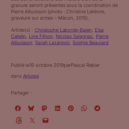
gravure seront présentés sous la coordination de
Pierre Albuisson (photo : Christine Lelièvre,
graveure sur armes – Mâcon, 2015).
Artiste(s) :
Christophe Laborde-Balen
, 
Elsa
Catelin
, 
Line Filhon
, 
Nicolas Salagnac
, 
Pierre
Albuisson
, 
Sarah Lazarevic
, 
Sophie Beaujard
Publié le
19 octobre 2019
par
Pascal Rabier
dans
Artistes
Partager :