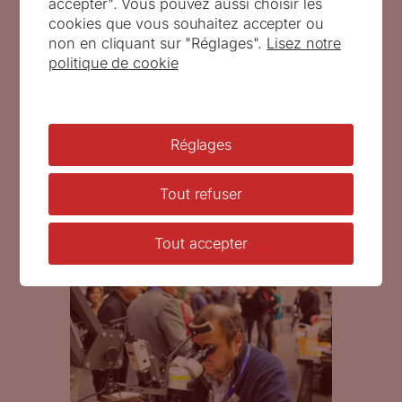
accepter". Vous pouvez aussi choisir les
cookies que vous souhaitez accepter ou
non en cliquant sur "Réglages".
Lisez notre
politique de cookie
Réglages
Planning des dédicaces des artistes
Tout refuser
créateurs de timbres, salon
philatélique d’automne, 2019 (MAJ 19
Tout accepter
octobre 2019)