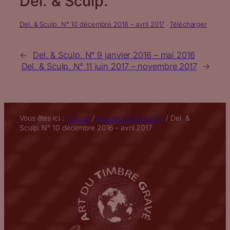
Del. & Sculp.
Del. & Sculp. N° 10 décembre 2016 – avril 2017
Télécharger
←
Del. & Sculp. N° 9 janvier 2016 – mai 2016
Del. & Sculp. N° 11 juin 2017 – novembre 2017
→
Vous êtes ici :
Accueil
/
Revues Del. & Sculp.
/
Del. &
Sculp. N° 10 décembre 2016 – avril 2017