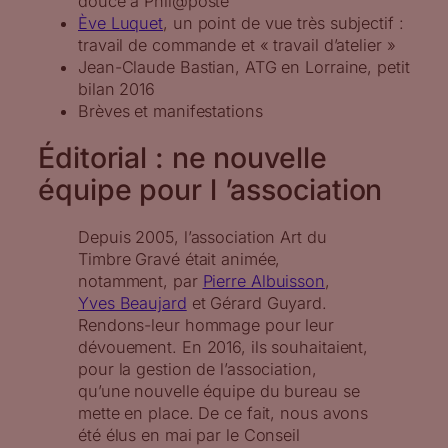
douce à Phil@poste
Ève Luquet
, un point de vue très subjectif :
travail de commande et « travail d’atelier »
Jean-Claude Bastian, ATG en Lorraine, petit
bilan 2016
Brèves et manifestations
Éditorial : ne nouvelle
équipe pour l ’association
Depuis 2005, l’association Art du
Timbre Gravé était animée,
notamment, par
Pierre Albuisson
,
Yves Beaujard
et Gérard Guyard.
Rendons-leur hommage pour leur
dévouement. En 2016, ils souhaitaient,
pour la gestion de l’association,
qu’une nouvelle équipe du bureau se
mette en place. De ce fait, nous avons
été élus en mai par le Conseil