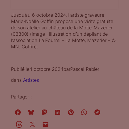
Jusqu’au 6 octobre 2024, l’artiste graveure
Marie-Noëlle Goffin propose une visite gratuite
de son atelier au château de la Motte-Mazerier
(03800) (image : illustration d’un dépliant de
l’association La Fourmi – La Motte, Mazerier – ©.
MN. Goffin).
Publié le
4 octobre 2024
par
Pascal Rabier
dans
Artistes
Partager :