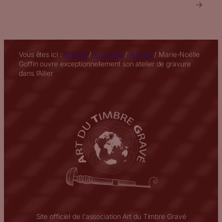
→
Vous êtes ici :
Accueil
/
Actualités
/
Artistes
/
Marie-Noëlle
Goffin ouvre exceptionnellement son atelier de gravure
dans l’Allier
Site officiel de l'association Art du Timbre Gravé