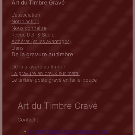
Art du Timbre Gravé
L’association
Notre action
Nous connaître
Revue Del. & Sculp.
Adhérer (et les avantages)
Liens
De la gravure au timbre
De la gravure au timbre
La gravure en creux sur métal
Le timbre-poste gravé en taille-douce
Art du Timbre Gravé
Contact :
secretariat@artdutimbregrave.com