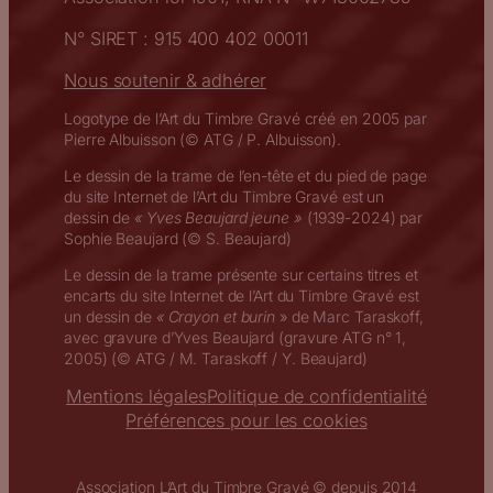
N° SIRET : 915 400 402 00011
Nous soutenir & adhérer
Logotype de l’Art du Timbre Gravé créé en 2005 par
Pierre Albuisson (© ATG / P. Albuisson).
Le dessin de la trame de l’en-tête et du pied de page
du site Internet de l’Art du Timbre Gravé est un
dessin de
« Yves Beaujard jeune »
(1939-2024) par
Sophie Beaujard (© S. Beaujard)
Le dessin de la trame présente sur certains titres et
encarts du site Internet de l’Art du Timbre Gravé est
un dessin de
« Crayon et burin
» de Marc Taraskoff,
avec gravure d’Yves Beaujard (gravure ATG n° 1,
2005) (© ATG / M. Taraskoff / Y. Beaujard)
Mentions légales
Politique de confidentialité
Préférences pour les cookies
Association L’Art du Timbre Gravé © depuis 2014