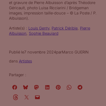
et gravure de Pierre Albuisson d’après Théodore
Géricault, photo Luisa Ricciarini / Bridgeman
images, impression taille-douce – © La Poste / P.
Albuisson).
Artiste(s) :
Louis Genty
, 
Patrick Dérible
, 
Pierre
Albuisson
, 
Sophie Beaujard
Publié le
7 novembre 2024
par
Marco GUERIN
dans
Artistes
Partager :