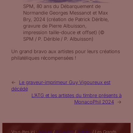
SPM, 80 ans du Débarquement de
Normandie Georges Messanot et Max
Bry, 2024 (création de Patrick Dérible,
gravure de Pierre Albuisson,
impression taille-douce et offset) (©
SPM / P. Dérible / P. Albuisson)
Un grand bravo aux artistes pour leurs créations
philatéliques récompensées !
←
Le graveur-imprimeur Guy Vigoureux est
décédé
L’ATG et les artistes du timbre présents à
MonacoPhil 2024
→
Vous êtes ici :
Accueil
/
Actualités
/
Artistes
/
Les Grands