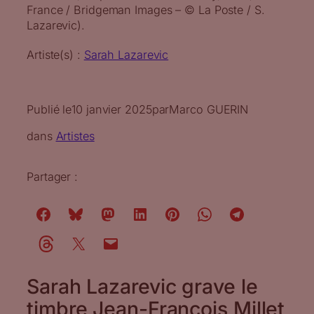
France / Bridgeman Images – © La Poste / S.
Lazarevic).
Artiste(s) :
Sarah Lazarevic
Publié le
10 janvier 2025
par
Marco GUERIN
dans
Artistes
Partager :
Sarah Lazarevic grave le
timbre Jean-François Millet