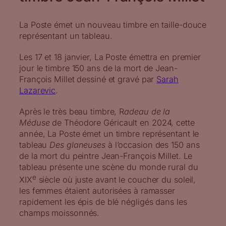
La Poste émet un nouveau timbre en taille-douce
représentant un tableau.
Les 17 et 18 janvier, La Poste émettra en premier
jour le timbre 150 ans de la mort de Jean-
François Millet dessiné et gravé par
Sarah
Lazarevic
.
Après le très beau timbre, R
adeau de la
Méduse
de Théodore Géricault en 2024, cette
année, La Poste émet un timbre représentant le
tableau
Des glaneuses
à l’occasion des 150 ans
de la mort du peintre Jean-François Millet. Le
tableau présente une scène du monde rural du
e
XIX
siècle où juste avant le coucher du soleil,
les femmes étaient autorisées à ramasser
rapidement les épis de blé négligés dans les
champs moissonnés.