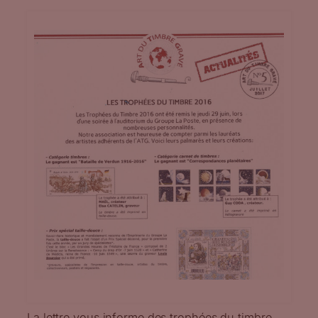
La lettre vous informe des trophées du timbre