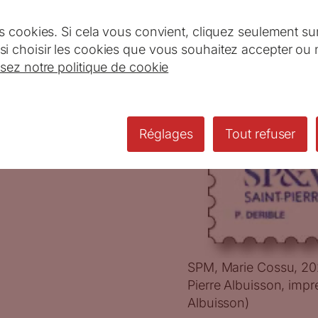
s cookies. Si cela vous convient, cliquez seulement su
i choisir les cookies que vous souhaitez accepter ou 
isez notre politique de cookie
s
Artistes
Réglages
Tout refuser
SPM, Marie Cossu, 2025
Pierre Albuisson, impre
Albuisson)