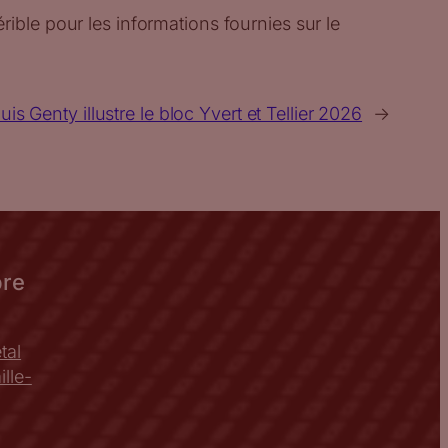
ible pour les informations fournies sur le
uis Genty illustre le bloc Yvert et Tellier 2026
→
bre
tal
lle-