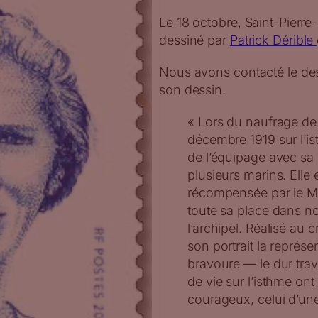
Le 18 octobre, Saint-Pierr
dessiné par
Patrick Dérible
Nous avons contacté le des
son dessin.
« Lors du naufrage de 
décembre 1919 sur l’is
de l’équipage avec sa 
plusieurs marins. Elle 
récompensée par le Mi
toute sa place dans no
l’archipel. Réalisé au 
son portrait la représ
bravoure — le dur trav
de vie sur l’isthme on
courageux, celui d’un