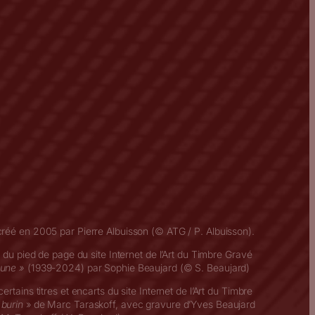
créé en 2005 par Pierre Albuisson (© ATG / P. Albuisson).
t du pied de page du site Internet de l’Art du Timbre Gravé
eune »
(1939-2024) par Sophie Beaujard (© S. Beaujard)
rtains titres et encarts du site Internet de l’Art du Timbre
 burin
» de Marc Taraskoff, avec gravure d’Yves Beaujard