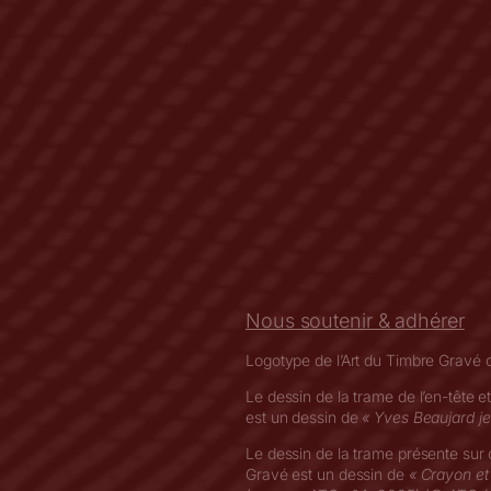
Nous soutenir & adhérer
Logotype de l’Art du Timbre Gravé 
Le dessin de la trame de l’en-tête e
est un dessin de
« Yves Beaujard j
Le dessin de la trame présente sur ce
Gravé est un dessin de
« Crayon et