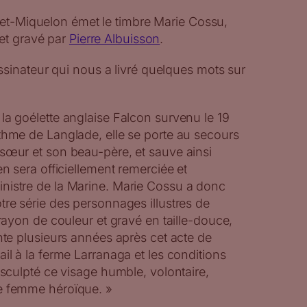
e-et-Miquelon émet le timbre Marie Cossu,
et gravé par
Pierre Albuisson
.
sinateur qui nous a livré quelques mots sur
la goélette anglaise Falcon survenu le 19
thme de Langlade, elle se porte au secours
sœur et son beau-père, et sauve ainsi
en sera officiellement remerciée et
nistre de la Marine. Marie Cossu a donc
tre série des personnages illustres de
crayon de couleur et gravé en taille-douce,
ente plusieurs années après cet acte de
ail à la ferme Larranaga et les conditions
t sculpté ce visage humble, volontaire,
e femme héroïque. »