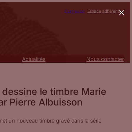
×
Connexion
Espace adhérents
Actualités
Nous contacter
e dessine le timbre Marie
r Pierre Albuisson
met un nouveau timbre gravé dans la série