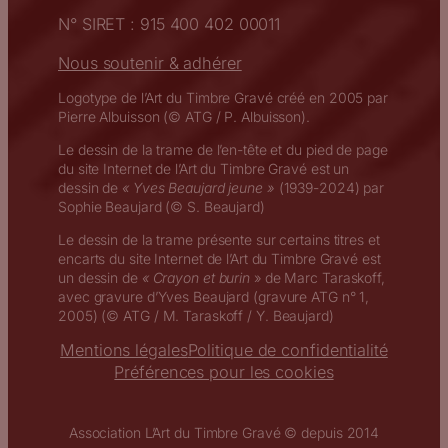
N° SIRET : 915 400 402 00011
Nous soutenir & adhérer
Logotype de l’Art du Timbre Gravé créé en 2005 par
Pierre Albuisson (© ATG / P. Albuisson).
Le dessin de la trame de l’en-tête et du pied de page
du site Internet de l’Art du Timbre Gravé est un
dessin de
« Yves Beaujard jeune »
(1939-2024) par
Sophie Beaujard (© S. Beaujard)
Le dessin de la trame présente sur certains titres et
encarts du site Internet de l’Art du Timbre Gravé est
un dessin de
« Crayon et burin
» de Marc Taraskoff,
avec gravure d’Yves Beaujard (gravure ATG n° 1,
2005) (© ATG / M. Taraskoff / Y. Beaujard)
Mentions légales
Politique de confidentialité
Préférences pour les cookies
Association L’Art du Timbre Gravé © depuis 2014