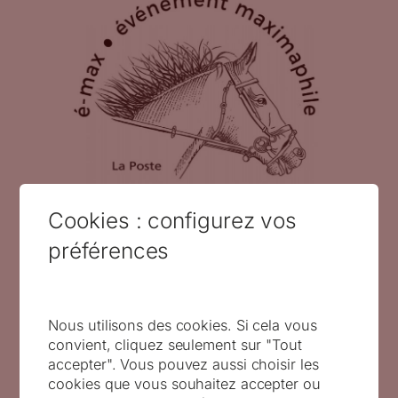
Cookies : configurez vos
préférences
Timbre à date « é-max, événement
maximaphile », festival Maxi-Timbré,
2021 (conception graphique de
Claude Perchat) (© La Poste / C.
Nous utilisons des cookies. Si cela vous
Perchat)
convient, cliquez seulement sur "Tout
accepter". Vous pouvez aussi choisir les
cookies que vous souhaitez accepter ou