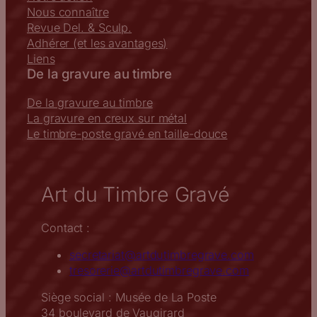
Nous connaître
Revue Del. & Sculp.
Adhérer (et les avantages)
Liens
De la gravure au timbre
De la gravure au timbre
La gravure en creux sur métal
Le timbre-poste gravé en taille-douce
Art du Timbre Gravé
Contact :
secretariat@artdutimbregrave.com
tresorerie@artdutimbregrave.com
Siège social : Musée de La Poste
34 boulevard de Vaugirard