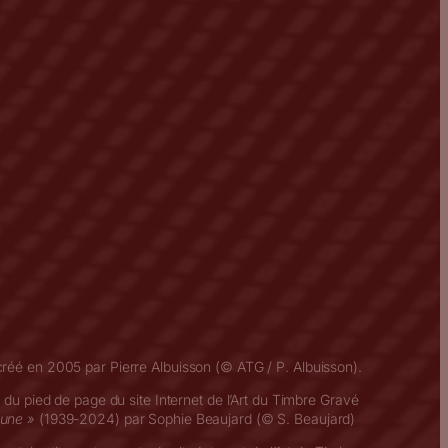
créé en 2005 par Pierre Albuisson (© ATG / P. Albuisson).
t du pied de page du site Internet de l’Art du Timbre Gravé
eune »
(1939-2024) par Sophie Beaujard (© S. Beaujard)