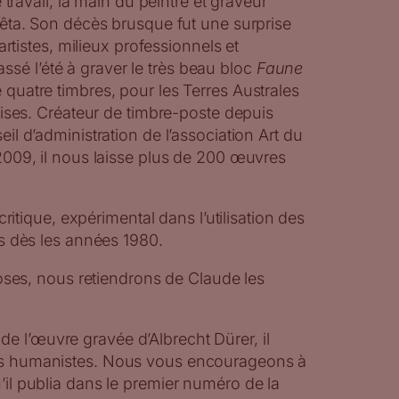
 travail, la main du peintre et graveur
rêta. Son décès brusque fut une surprise
artistes, milieux professionnels et
passé l’été à graver le très beau bloc
Faune
quatre timbres, pour les Terres Australes
ises. Créateur de timbre-poste depuis
l d’administration de l’association Art du
009, il nous laisse plus de 200 œuvres
critique, expérimental dans l’utilisation des
s dès les années 1980.
oses, nous retiendrons de Claude les
e l’œuvre gravée d’Albrecht Dürer, il
urs humanistes. Nous vous encourageons à
u’il publia dans le premier numéro de la