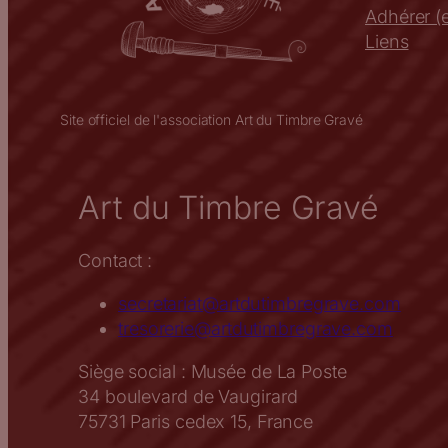
Adhérer (e
Liens
Site officiel de l'association Art du Timbre Gravé
Art du Timbre Gravé
Contact :
secretariat@artdutimbregrave.com
tresorerie@artdutimbregrave.com
Siège social : Musée de La Poste
34 boulevard de Vaugirard
75731 Paris cedex 15, France