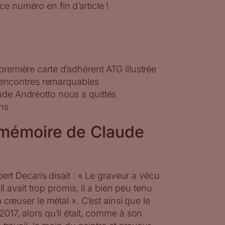
ce numéro en fin d’article !
remière carte d’adhérent ATG illustrée
ncontres remarquables
e Andréotto nous a quittés
ns
la mémoire de Claude
ert Decaris disait : « Le graveur a vécu
Il avait trop promis, il a bien peu tenu
creuser le métal ». C’est ainsi que le
17, alors qu’il était, comme à son