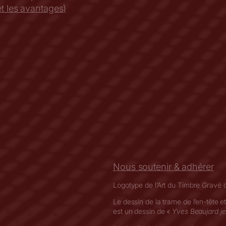
t les avantages)
Nous soutenir & adhérer
Logotype de l’Art du Timbre Gravé 
Le dessin de la trame de l’en-tête e
est un dessin de
« Yves Beaujard j