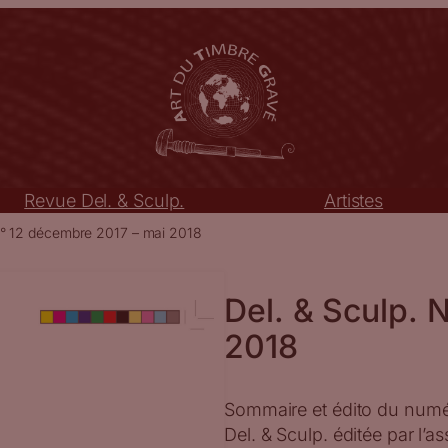
Revue Del. & Sculp.
Artistes
N° 12 décembre 2017 – mai 2018
Del. & Sculp. 
2018
Sommaire et édito du numé
Del. & Sculp. éditée par l’