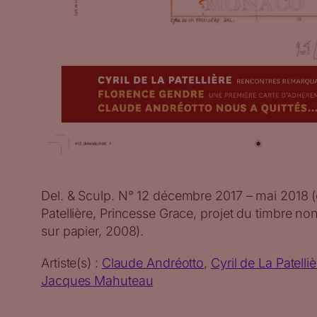
Del. & Sculp. N° 12 décembre 2017 – mai 2018 (c
Patellière, Princesse Grace, projet du timbre n
sur papier, 2008).
Artiste(s) :
Claude Andréotto
, 
Cyril de La Patelliè
Jacques Mahuteau