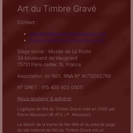
Art du Timbre Gravé
Contact :
secretariat@artdutimbregrave.com
tresorerie@artdutimbregrave.com
Siège social : Musée de La Poste
34 boulevard de Vaugirard
75731 Paris cedex 15, France
Association loi 1901, RNA N° W713002789
N° SIRET : 915 400 402 00011
Nous soutenir & adhérer
Logotype de l’Art du Timbre Gravé créé en 2005 par
Pierre Albuisson (© ATG / P. Albuisson).
Le dessin de la trame de l’en-tête et du pied de page
du site Internet de l’Art du Timbre Gravé est un