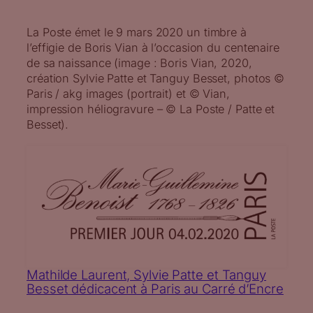
La Poste émet le 9 mars 2020 un timbre à
l’effigie de Boris Vian à l’occasion du centenaire
de sa naissance (image : Boris Vian, 2020,
création Sylvie Patte et Tanguy Besset, photos ©
Paris / akg images (portrait) et © Vian,
impression héliogravure – © La Poste / Patte et
Besset).
Mathilde Laurent, Sylvie Patte et Tanguy
Besset dédicacent à Paris au Carré d’Encre