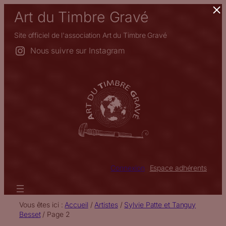
×
Aller
Art du Timbre Gravé
au
contenu
Site officiel de l'association Art du Timbre Gravé
Nous suivre sur Instagram
Connexion
Espace adhérents
Vous êtes ici :
Accueil
/
Artistes
/
Sylvie Patte et Tanguy
Besset
/
Page 2