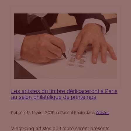
Les artistes du timbre dédicaceront à Paris
au salon philatélique de printemps
Publié le
15 février 2019
par
Pascal Rabier
dans
Artistes
Vingt-cinq artistes du timbre seront présents