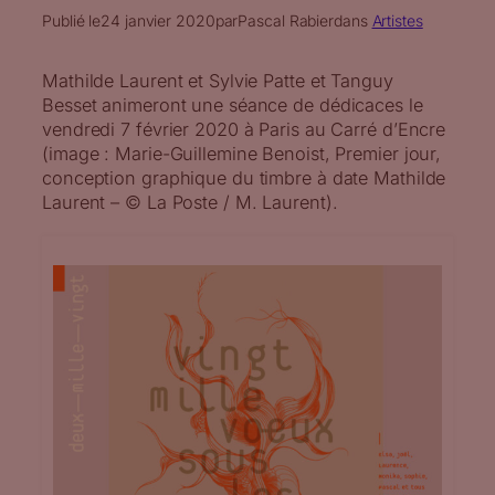
Publié le
24 janvier 2020
par
Pascal Rabier
dans
Artistes
Mathilde Laurent et Sylvie Patte et Tanguy
Besset animeront une séance de dédicaces le
vendredi 7 février 2020 à Paris au Carré d’Encre
(image : Marie-Guillemine Benoist, Premier jour,
conception graphique du timbre à date Mathilde
Laurent – © La Poste / M. Laurent).