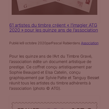
61 artistes du timbre créent « l’imagier ATG
2020 » pour les quinze ans de l’association
Publié le
9 octobre 2020
par
Pascal Rabier
dans
Association
Pour les quinze ans de l’Art du Timbre Gravé,
l’association édite un document artistique de
prestige. Ce coffret conçu artistiquement par
Sophie Beaujard et Elsa Catelin, conçu
graphiquement par Sylvie Patte et Tanguy Besset
réunit tous les artistes du timbre adhérents à
l’association (photo © ATG).