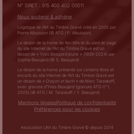
N° SIRET : 915 400 402 00011
Nous soutenir & adhérer
Logotype de l’Art du Timbre Gravé créé en 2005 par
Pierre Albuisson (© ATG / P. Albuisson).
Le dessin de la trame de l’en-tête et du pied de page
du site Internet de l’Art du Timbre Gravé est un
dessin de
« Yves Beaujard jeune »
(1939-2024) par
Sophie Beaujard (© S. Beaujard)
Le dessin de la trame présente sur certains titres et
encarts du site Internet de l’Art du Timbre Gravé est
un dessin de
« Crayon et burin
» de Marc Taraskoff,
avec gravure d’Yves Beaujard (gravure ATG n° 1,
2005) (© ATG / M. Taraskoff / Y. Beaujard)
Mentions légales
Politique de confidentialité
Préférences pour les cookies
Association L’Art du Timbre Gravé © depuis 2014