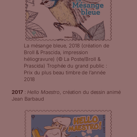
La mésange bleue, 2018 (création de
Broll & Prascida, impression
héliogravure) (© La Poste/Broll &
Prascida) Trophée du grand public :
Prix du plus beau timbre de l’année
2018
2017
:
Hello Maestro
, création du dessin animé
Jean Barbaud