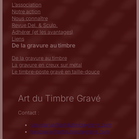
L’association
Notre action
Nous connaître
Revue Del. & Sculp.
Adhérer (et les avantages)
Liens
De la gravure au timbre
De la gravure au timbre
La gravure en creux sur métal
Le timbre-poste gravé en taille-douce
Art du Timbre Gravé
Contact :
secretariat@artdutimbregrave.com
tresorerie@artdutimbregrave.com