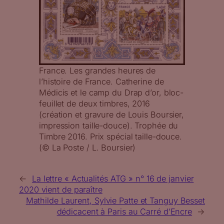
France. Les grandes heures de
l’histoire de France. Catherine de
Médicis et le camp du Drap d’or, bloc-
feuillet de deux timbres, 2016
(création et gravure de Louis Boursier,
impression taille-douce). Trophée du
Timbre 2016. Prix spécial taille-douce.
(© La Poste / L. Boursier)
←
La lettre « Actualités ATG » n° 16 de janvier
2020 vient de paraître
Mathilde Laurent, Sylvie Patte et Tanguy Besset
dédicacent à Paris au Carré d’Encre
→