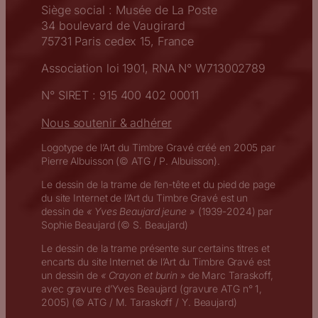
Siège social : Musée de La Poste
34 boulevard de Vaugirard
75731 Paris cedex 15, France
Association loi 1901, RNA N° W713002789
N° SIRET : 915 400 402 00011
Nous soutenir & adhérer
Logotype de l’Art du Timbre Gravé créé en 2005 par
Pierre Albuisson (© ATG / P. Albuisson).
Le dessin de la trame de l’en-tête et du pied de page
du site Internet de l’Art du Timbre Gravé est un
dessin de
« Yves Beaujard jeune »
(1939-2024) par
Sophie Beaujard (© S. Beaujard)
Le dessin de la trame présente sur certains titres et
encarts du site Internet de l’Art du Timbre Gravé est
un dessin de
« Crayon et burin
» de Marc Taraskoff,
avec gravure d’Yves Beaujard (gravure ATG n° 1,
2005) (© ATG / M. Taraskoff / Y. Beaujard)