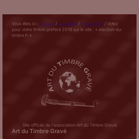
Vous êtes ici :
Accueil
/
Actualités
/
Association
/
Votez
pour votre timbre préféré 2019 sur le site : « election-du-
timbre.fr »
Site officiel de l'association Art du Timbre Gravé
Art du Timbre Gravé