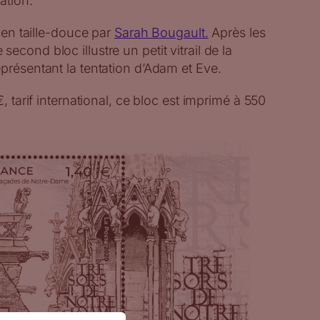
ation.
é en taille-douce par
Sarah Bougault.
Après les
cond bloc illustre un petit vitrail de la
présentant la tentation d’Adam et Eve.
€, tarif international, ce bloc est imprimé à 550