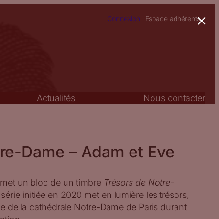
×
Connexion
Espace adhérents
Actualités
Nous contacter
tre-Dame – Adam et Eve
 émet un bloc de un timbre
Trésors de Notre-
 série initiée en 2020 met en lumière les trésors,
ine de la cathédrale Notre-Dame de Paris durant