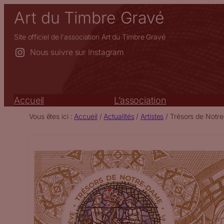
Aller
Art du Timbre Gravé
au
contenu
Site officiel de l'association Art du Timbre Gravé
Nous suivre sur Instagram
Accueil
L’association
Vous êtes ici :
Accueil
/
Actualités
/
Artistes
/
Trésors de Notr