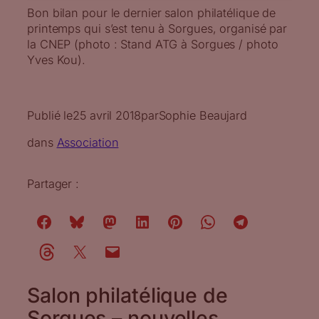
Bon bilan pour le dernier salon philatélique de
printemps qui s’est tenu à Sorgues, organisé par
la CNEP (photo : Stand ATG à Sorgues / photo
Yves Kou).
Publié le
25 avril 2018
par
Sophie Beaujard
dans
Association
Partager :
Salon philatélique de
Sorgues – nouvelles