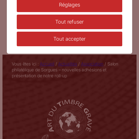
Réglages
←
Les gravures d’Antoine Iltis exposées au
Musée d’Altkirch, Haut-Rhin
Tout refuser
Dédicace d’Yves Beaujard pour son timbre
« Lucie et Raymond Aubrac » en mai 2018
→
Tout accepter
Vous êtes ici :
Accueil
/
Actualités
/
Association
/
Salon
philatélique de Sorgues – nouvelles adhésions et
présentation de notre roll-up