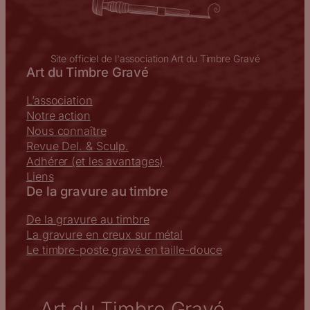
Site officiel de l'association Art du Timbre Gravé
Art du Timbre Gravé
L’association
Notre action
Nous connaître
Revue Del. & Sculp.
Adhérer (et les avantages)
Liens
De la gravure au timbre
De la gravure au timbre
La gravure en creux sur métal
Le timbre-poste gravé en taille-douce
Art du Timbre Gravé