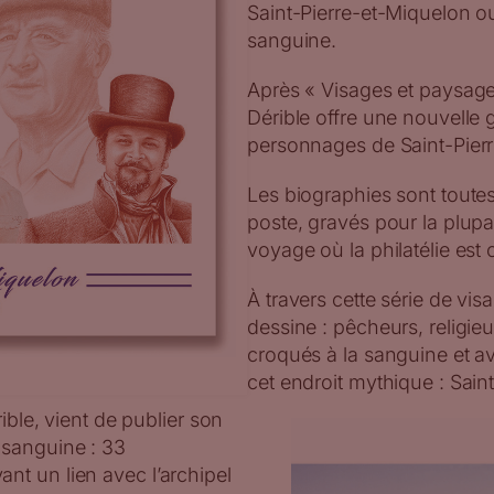
Saint-Pierre-et-Miquelon ou 
sanguine.
Après « Visages et paysage
Dérible offre une nouvelle g
personnages de Saint-Pierr
Les biographies sont toutes
poste, gravés pour la plupar
voyage où la philatélie est
À travers cette série de visa
dessine : pêcheurs, religieux
croqués à la sanguine et a
cet endroit mythique : Sain
ible, vient de publier son
la sanguine : 33
nt un lien avec l’archipel