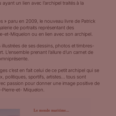
ayant un lien avec l’archipel traités à la
s » paru en 2009, le nouveau livre de Patrick
alerie de portraits représentant des
e-et-Miquelon ou en lien avec son archipel.
 illustrées de ses dessins, photos et timbres-
t. L’ensemble prenant l’allure d’un carnet de
 omniprésente.
ges c’est en fait celui de ce petit archipel qui se
, politiques, sportifs, artistes… tous sont
vec passion pour donner une image positive de
t-Pierre-et- Miquelon.