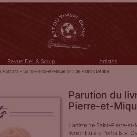
Revue Del. & Sculp.
Artistes
 « Portraits – Saint-Pierre-et-Miquelon » de Patrick Dérible
Parution du liv
Pierre-et-Miqu
L’artiste de Saint-Pierre-et
livre intitulé « Portraits ».