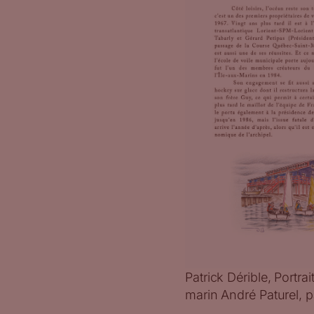
Patrick Dérible, Portra
marin André Paturel, p