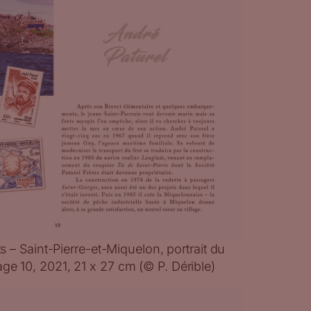
its – Saint-Pierre-et-Miquelon, portrait du
ge 10, 2021, 21 x 27 cm (© P. Dérible)