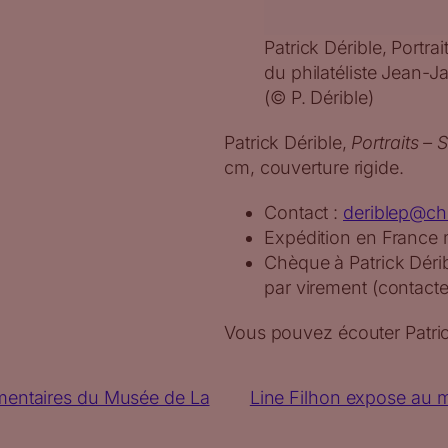
Patrick Dérible, Portra
du philatéliste Jean-J
(© P. Dérible)
Patrick Dérible,
Portraits – 
cm, couverture rigide.
Contact :
deriblep@ch
Expédition en France m
Chèque à Patrick Déri
par virement (contacte
Vous pouvez écouter Patric
mentaires du Musée de La
Line Filhon expose au 