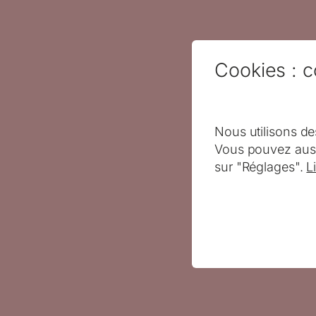
Cookies : c
Nous utilisons de
Vous pouvez auss
sur "Réglages".
L