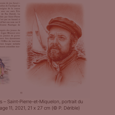
its – Saint-Pierre-et-Miquelon, portrait du
age 11, 2021, 21 x 27 cm (© P. Dérible)