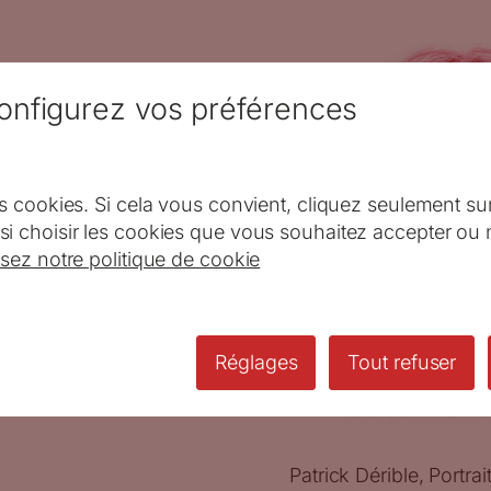
onfigurez vos préférences
s cookies. Si cela vous convient, cliquez seulement su
i choisir les cookies que vous souhaitez accepter ou 
isez notre politique de cookie
Réglages
Tout refuser
Patrick Dérible, Portra