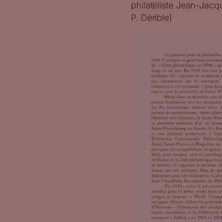
philatéliste Jean-Jacq
P. Dérible)