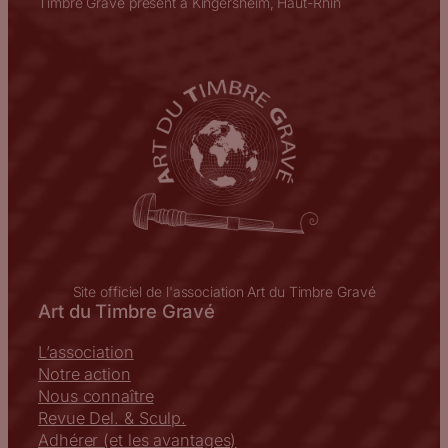
Timbre Gravé présent à Kingersheim, Haut-Rhin
Site officiel de l'association Art du Timbre Gravé
Art du Timbre Gravé
L’association
Notre action
Nous connaître
Revue Del. & Sculp.
Adhérer (et les avantages)