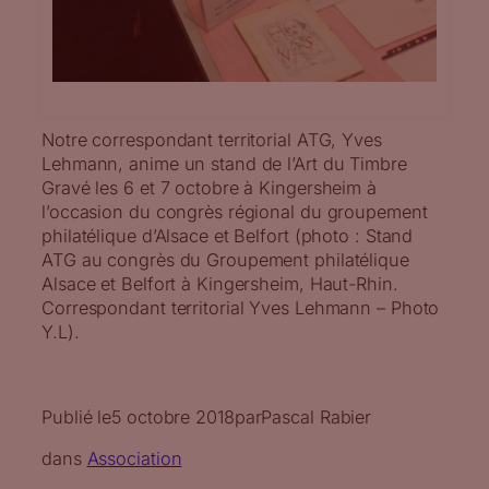
Notre correspondant territorial ATG, Yves
Lehmann, anime un stand de l’Art du Timbre
Gravé les 6 et 7 octobre à Kingersheim à
l’occasion du congrès régional du groupement
philatélique d’Alsace et Belfort (photo : Stand
ATG au congrès du Groupement philatélique
Alsace et Belfort à Kingersheim, Haut-Rhin.
Correspondant territorial Yves Lehmann – Photo
Y.L).
Publié le
5 octobre 2018
par
Pascal Rabier
dans
Association