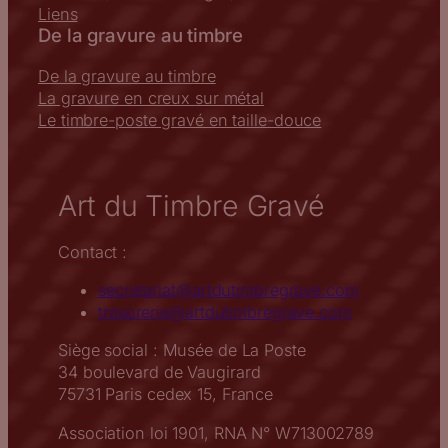
Liens
De la gravure au timbre
De la gravure au timbre
La gravure en creux sur métal
Le timbre-poste gravé en taille-douce
Art du Timbre Gravé
Contact :
secretariat@artdutimbregrave.com
tresorerie@artdutimbregrave.com
Siège social : Musée de La Poste
34 boulevard de Vaugirard
75731 Paris cedex 15, France
Association loi 1901, RNA N° W713002789