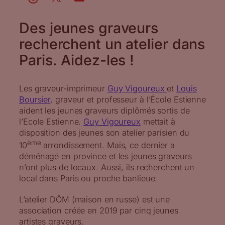
Des jeunes graveurs
recherchent un atelier dans
Paris. Aidez-les !
Les graveur-imprimeur
Guy Vigoureux
et
Louis
Boursier
, graveur et professeur à l’École Estienne
aident les jeunes graveurs diplômés sortis de
l’Ecole Estienne.
Guy Vigoureux
mettait à
disposition des jeunes son atelier parisien du
ème
10
arrondissement. Mais, ce dernier a
déménagé en province et les jeunes graveurs
n’ont plus de locaux. Aussi, ils recherchent un
local dans Paris ou proche banlieue.
L’atelier DÔM (maison en russe) est une
association créée en 2019 par cinq jeunes
artistes graveurs.