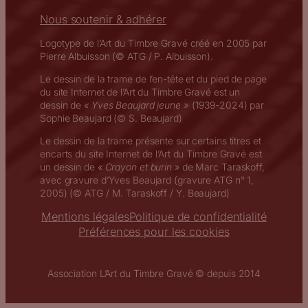
Nous soutenir & adhérer
Logotype de l’Art du Timbre Gravé créé en 2005 par
Pierre Albuisson (© ATG / P. Albuisson).
Le dessin de la trame de l’en-tête et du pied de page
du site Internet de l’Art du Timbre Gravé est un
dessin de
« Yves Beaujard jeune »
(1939-2024) par
Sophie Beaujard (© S. Beaujard)
Le dessin de la trame présente sur certains titres et
encarts du site Internet de l’Art du Timbre Gravé est
un dessin de
« Crayon et burin
» de Marc Taraskoff,
avec gravure d’Yves Beaujard (gravure ATG n° 1,
2005) (© ATG / M. Taraskoff / Y. Beaujard)
Mentions légales
Politique de confidentialité
Préférences pour les cookies
Association L’Art du Timbre Gravé © depuis 2014