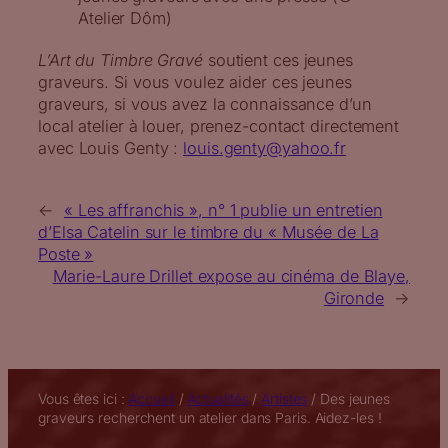
Atelier Dôm)
L’Art du Timbre Gravé
soutient ces jeunes
graveurs. Si vous voulez aider ces jeunes
graveurs, si vous avez la connaissance d’un
local atelier à louer, prenez-contact directement
avec Louis Genty :
louis.genty@yahoo.fr
←
« Les affranchis », n° 1 publie un entretien
d’Elsa Catelin sur le timbre du « Musée de La
Poste »
Marie-Laure Drillet expose au cinéma de Blaye,
Gironde
→
Vous êtes ici :
Accueil
/
Actualités
/
Artistes
/
Des jeunes
graveurs recherchent un atelier dans Paris. Aidez-les !