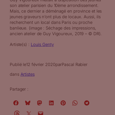
son atelier parisien du 10ème arrondissement.
Mais, ce dernier a déménagé en province et les
jeunes graveurs n’ont plus de locaux. Aussi, ils
recherchent un local dans Paris ou proche
banlieue. (image : Séchage des impressions,
ancien atelier de Guy Vigoureux, 2019 – © DR).
Artiste(s) :
Louis Genty
Publié le
12 février 2020
par
Pascal Rabier
dans
Artistes
Partager :