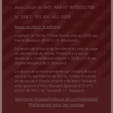
Association loi 1901, RNA N° W713002789
N° SIRET : 915 400 402 00011
Nous soutenir & adhérer
Logotype de l’Art du Timbre Gravé créé en 2005 par
Pierre Albuisson (© ATG / P. Albuisson).
Le dessin de la trame de l’en-tête et du pied de page
du site Internet de l’Art du Timbre Gravé est un
dessin de
« Yves Beaujard jeune »
(1939-2024) par
Sophie Beaujard (© S. Beaujard)
Le dessin de la trame présente sur certains titres et
encarts du site Internet de l’Art du Timbre Gravé est
un dessin de
« Crayon et burin
» de Marc Taraskoff,
avec gravure d’Yves Beaujard (gravure ATG n° 1,
2005) (© ATG / M. Taraskoff / Y. Beaujard)
Mentions légales
Politique de confidentialité
Préférences pour les cookies