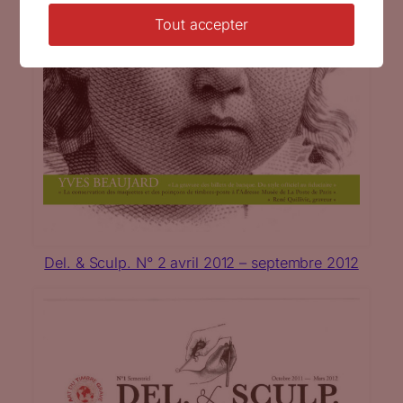
Tout accepter
Del. & Sculp. N° 2 avril 2012 – septembre 2012