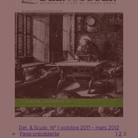
Del. & Sculp. N° 1 octobre 2011 – mars 2012
←
Page précédente
1
2
3