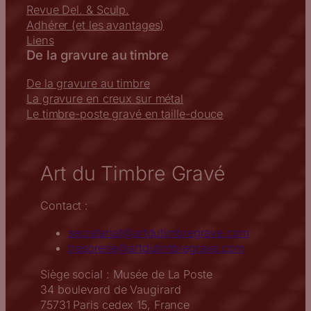
Revue Del. & Sculp.
Adhérer (et les avantages)
Liens
De la gravure au timbre
De la gravure au timbre
La gravure en creux sur métal
Le timbre-poste gravé en taille-douce
Art du Timbre Gravé
Contact :
secretariat@artdutimbregrave.com
tresorerie@artdutimbregrave.com
Siège social : Musée de La Poste
34 boulevard de Vaugirard
75731 Paris cedex 15, France