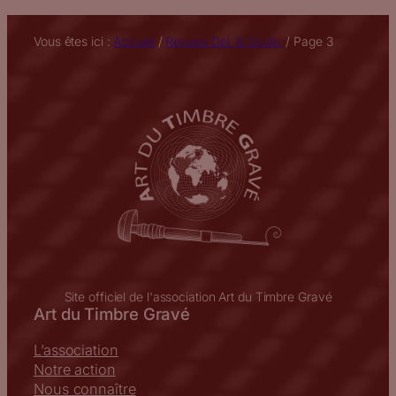
Vous êtes ici :
Accueil
/
Revues Del. & Sculp.
/
Page 3
Site officiel de l'association Art du Timbre Gravé
Art du Timbre Gravé
L’association
Notre action
Nous connaître