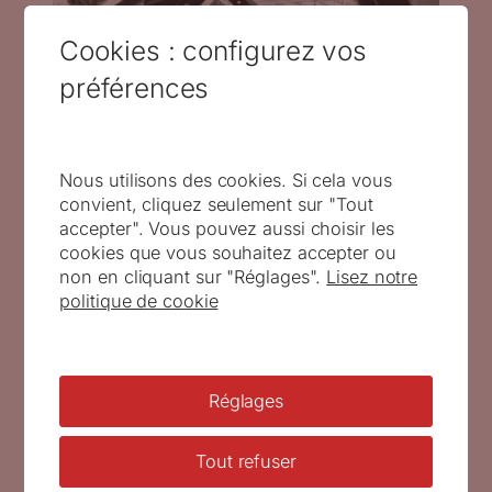
Cookies : configurez vos
préférences
Nous utilisons des cookies. Si cela vous
Del. & Sculp. N° 3 décembre 2012 – mars 2013
convient, cliquez seulement sur "Tout
accepter". Vous pouvez aussi choisir les
cookies que vous souhaitez accepter ou
non en cliquant sur "Réglages".
Lisez notre
politique de cookie
Réglages
Tout refuser