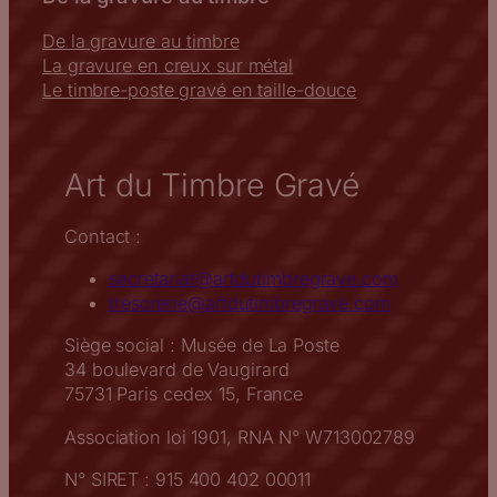
De la gravure au timbre
La gravure en creux sur métal
Le timbre-poste gravé en taille-douce
Art du Timbre Gravé
Contact :
secretariat@artdutimbregrave.com
tresorerie@artdutimbregrave.com
Siège social : Musée de La Poste
34 boulevard de Vaugirard
75731 Paris cedex 15, France
Association loi 1901, RNA N° W713002789
N° SIRET : 915 400 402 00011