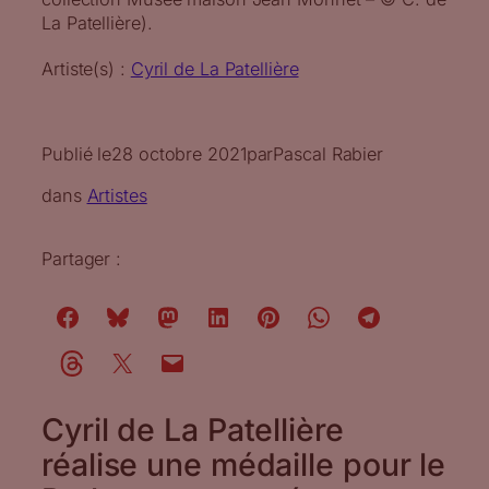
La Patellière).
Artiste(s) :
Cyril de La Patellière
Publié le
28 octobre 2021
par
Pascal Rabier
dans
Artistes
Partager :
Cyril de La Patellière
réalise une médaille pour le