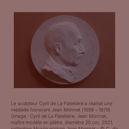
Le sculpteur Cyril de La Patellière a réalisé une
médaille honorant Jean Monnet (1888 – 1979)
(image : Cyril de La Patellière, Jean Monnet,
maître modèle en plâtre, diamètre 20 cm, 2021,
collection Musée maison Jean Monnet – © C. de