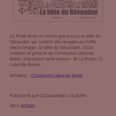
La Poste émet un timbre gravé pour la bête du
Gévaudan qui commit des ravages au XVIIIe
siècle (image : la bête du Gévaudan, 2024,
création et gravure de Christophe Laborde-
Balen, impression taille-douce – © La Poste / C.
Laborde-Balen).
Artiste(s) :
Christophe Laborde-Balen
Publié le
18 juin 2024
par
Marco GUERIN
dans
Artistes