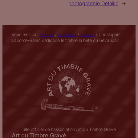
photographie Detaille
→
Vous êtes ici :
Accueil
/
Actualités
/
Artistes
/
Christophe
Laborde-Balen dédicace le timbre la bête du Gévaudan
Site officiel de l'association Art du Timbre Gravé
Art du Timbre Gravé