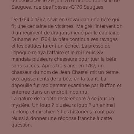
de dédicaces le 29 juin à l’office du tourisme de
Saugues, rue des Fossés 43170 Saugues.
De 1764 à 1767, sévit en Gévaudan une bête qui
fit une centaine de victimes. Malgré l’intervention
d’un régiment de dragons mené par le capitaine
Duhamel en 1764, la bête continua ses ravages
et les battues furent un échec. La presse de
l’époque relaya l’affaire et le roi Louis XV
mandata plusieurs chasseurs pour tuer la bête
sans succès. Après trois ans, en 1767, un
chasseur du nom de Jean Chastel mit un terme
aux agissements de la bête en la tuant. La
dépouille fut rapidement examinée par Buffon et
enterrée dans un endroit inconnu.
La nature de la bête reste encore à ce jour un
mystère. Un loup ? plusieurs loup ? un animal
mi-loup et mi-chien ? Les historiens n’ont pas
réussi à donner une réponse franche à cette
question.