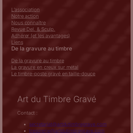
L’association
Notre action
Nous connaître
Revue Del. & Sculp.
Adhérer (et les avantages)
Liens
De la gravure au timbre
De la gravure au timbre
La gravure en creux sur métal
Le timbre-poste gravé en taille-douce
Art du Timbre Gravé
Contact :
secretariat@artdutimbregrave.com
tresorerie@artdutimbregrave.com