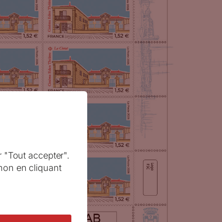
r "Tout accepter".
non en cliquant