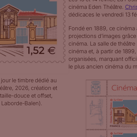
cinéma Eden Théâtre.
Chri
dédicaces le vendredi 13 f
Fondé en 1889, ce cinéma a 
projections d’images grâc
cinéma. La salle de théâtre
cinéma et, à partir de 1899
organisées, marquant offic
le plus ancien cinéma du m
 jour le timbre dédié au
tre, 2026, création et
ille-douce et offset,
. Laborde-Balen).