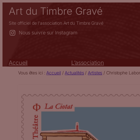
Aller
Art du Timbre Gravé
au
contenu
Site officiel de l'association Art du Timbre Gravé
Nous suivre sur Instagram
Accueil
L’association
Vous êtes ici :
Accueil
/
Actualités
/
Artistes
/
Christophe Labor