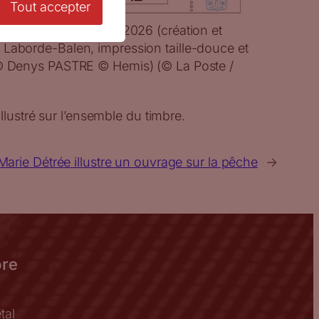
Tout accepter
cinéma Eden Théâtre, 2026 (création et
 Laborde-Balen, impression taille-douce et
 © Denys PASTRE © Hemis) (© La Poste /
llustré sur l’ensemble du timbre.
Marie Détrée illustre un ouvrage sur la pêche
→
bre
tal