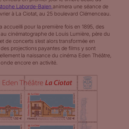
stophe Laborde-Balen
animera une séance de
évrier à La Ciotat, au 25 boulevard Clémenceau.
accueilli pour la première fois en 1895, des
e au cinématographe de Louis Lumière, père du
 et de concerts s’est alors transformée en
, des projections payantes de films y sont
iellement la naissance du cinéma Eden Théâtre,
onde encore en activité.