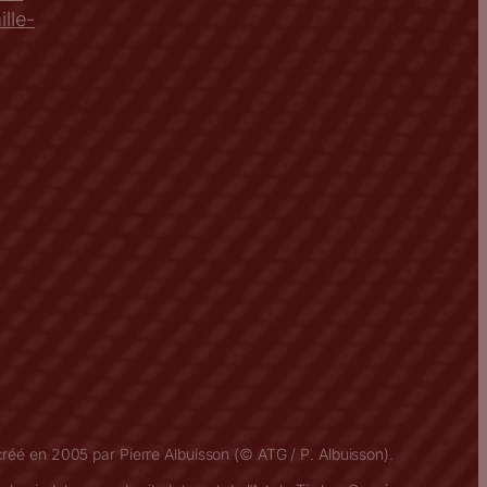
lle-
créé en 2005 par Pierre Albuisson (© ATG / P. Albuisson).