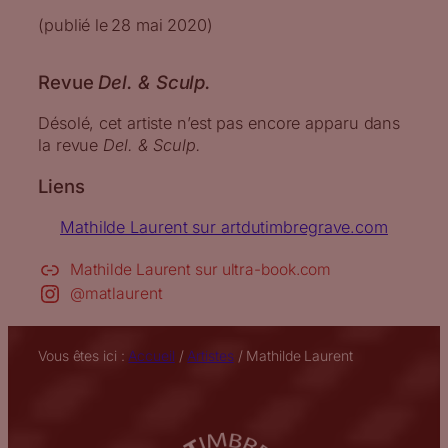
(publié le
28 mai 2020
)
Revue
Del. & Sculp.
Désolé, cet artiste n’est pas encore apparu dans
la revue
Del. & Sculp.
Liens
Mathilde Laurent sur artdutimbregrave.com
Mathilde Laurent sur ultra-book.com
@matlaurent
Vous êtes ici :
Accueil
/
Artistes
/
Mathilde Laurent