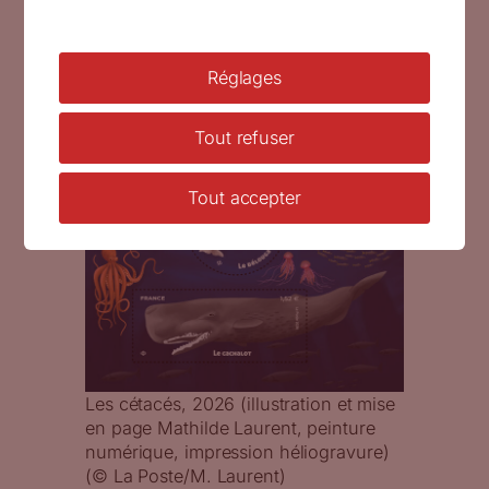
Réglages
Tout refuser
Tout accepter
Les cétacés, 2026 (illustration et mise
en page Mathilde Laurent, peinture
numérique, impression héliogravure)
(© La Poste/M. Laurent)