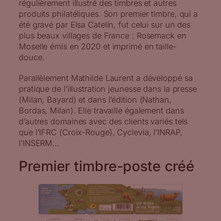
régulièrement illustré des timbres et autres
produits philatéliques. Son premier timbre, qui a
été gravé par Elsa Catelin, fut celui sur un des
plus beaux villages de France : Rosemack en
Moselle émis en 2020 et imprimé en taille-
douce.
Parallèlement Mathilde Laurent a développé sa
pratique de l’illustration jeunesse dans la presse
(Milan, Bayard) et dans l’édition (Nathan,
Bordas, Milan). Elle travaille également dans
d’autres domaines avec des clients variés tels
que l’IFRC (Croix-Rouge), Cyclevia, l’INRAP,
l’INSERM…
Premier timbre-poste créé