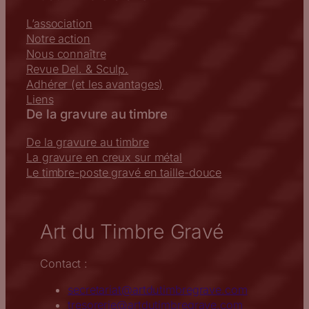
L’association
Notre action
Nous connaître
Revue Del. & Sculp.
Adhérer (et les avantages)
Liens
De la gravure au timbre
De la gravure au timbre
La gravure en creux sur métal
Le timbre-poste gravé en taille-douce
Art du Timbre Gravé
Contact :
secretariat@artdutimbregrave.com
tresorerie@artdutimbregrave.com