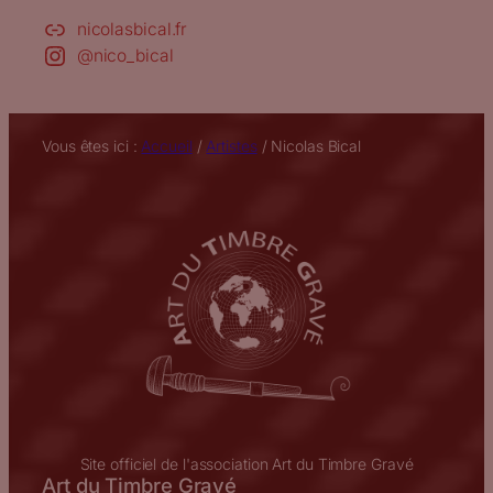
nicolasbical.fr
@nico_bical
Vous êtes ici :
Accueil
/
Artistes
/
Nicolas Bical
Site officiel de l'association Art du Timbre Gravé
Art du Timbre Gravé