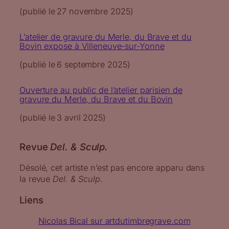
(publié le
27 novembre 2025
)
L’atelier de gravure du Merle, du Brave et du
Bovin expose à Villeneuve-sur-Yonne
(publié le
6 septembre 2025
)
Ouverture au public de l’atelier parisien de
gravure du Merle, du Brave et du Bovin
(publié le
3 avril 2025
)
Revue
Del. & Sculp.
Désolé, cet artiste n’est pas encore apparu dans
la revue
Del. & Sculp.
Liens
Nicolas Bical sur artdutimbregrave.com