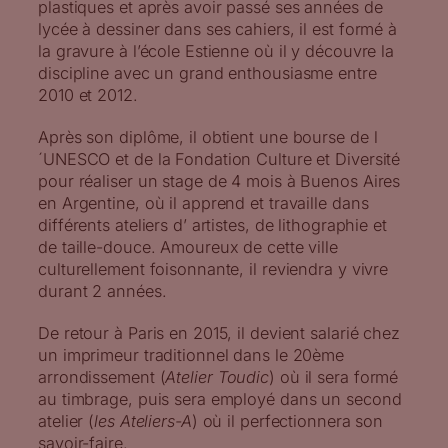
plastiques et après avoir passé ses années de
lycée à dessiner dans ses cahiers, il est formé à
la gravure à l’école Estienne où il y découvre la
discipline avec un grand enthousiasme entre
2010 et 2012.
Après son diplôme, il obtient une bourse de l
´UNESCO et de la Fondation Culture et Diversité
pour réaliser un stage de 4 mois à Buenos Aires
en Argentine, où il apprend et travaille dans
différents ateliers d’ artistes, de lithographie et
de taille-douce. Amoureux de cette ville
culturellement foisonnante, il reviendra y vivre
durant 2 années.
De retour à Paris en 2015, il devient salarié chez
un imprimeur traditionnel dans le 20ème
arrondissement (
Atelier Toudic
) où il sera formé
au timbrage, puis sera employé dans un second
atelier (
les Ateliers-A
) où il perfectionnera son
savoir-faire.