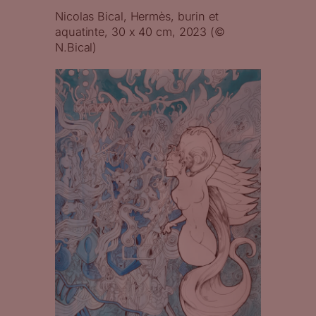
Nicolas Bical, Hermès, burin et
aquatinte, 30 x 40 cm, 2023 (©
N.Bical)