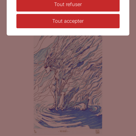
Tout refuser
linogravure à plaque perdue, 70 x 100
cm, 2025 (© N.Bical)
Tout accepter