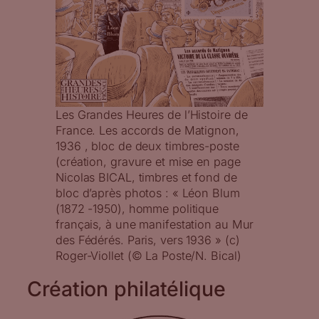
Les Grandes Heures de l’Histoire de
France. Les accords de Matignon,
1936 , bloc de deux timbres-poste
(création, gravure et mise en page
Nicolas BICAL, timbres et fond de
bloc d’après photos : « Léon Blum
(1872 -1950), homme politique
français, à une manifestation au Mur
des Fédérés. Paris, vers 1936 » (c)
Roger-Viollet (© La Poste/N. Bical)
Création philatélique