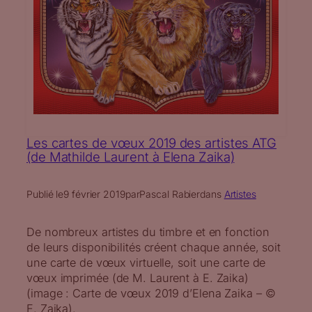
Les cartes de vœux 2019 des artistes ATG
(de Mathilde Laurent à Elena Zaika)
Publié le
9 février 2019
par
Pascal Rabier
dans
Artistes
De nombreux artistes du timbre et en fonction
de leurs disponibilités créent chaque année, soit
une carte de vœux virtuelle, soit une carte de
vœux imprimée (de M. Laurent à E. Zaika)
(image : Carte de vœux 2019 d’Elena Zaika – ©
E. Zaika).