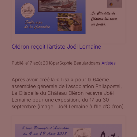
Oléron reçoit l’artiste Joël Lemaine
Publié le
17 août 2018
par
Sophie Beaujard
dans
Artistes
Après avoir créé la « Lisa » pour la 64ème
assemblée générale de l’association Philapostel,
La Citadelle du Château Oléron recevra Joël
Lemaine pour une exposition, du 17 au 30
septembre (image : Joël Lemaine à l’Ile d’Oléron).