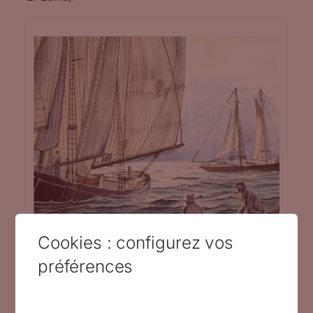
Cookies : configurez vos
préférences
Joël Lemaine expose à Rochefort