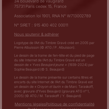
34 boulevard de Vaugirard
75731 Paris cedex 15, France
Association loi 1901, RNA N° W713002789
N° SIRET : 915 400 402 00011
Nous soutenir & adhérer
Logotype de l’Art du Timbre Gravé créé en 2005 par
Pierre Albuisson (© ATG / P. Albuisson).
Le dessin de la trame de l’en-tête et du pied de page
du site Internet de l’Art du Timbre Gravé est un
dessin de
« Yves Beaujard jeune »
(1939-2024) par
Sophie Beaujard (© S. Beaujard)
Le dessin de la trame présente sur certains titres et
encarts du site Internet de l’Art du Timbre Gravé est
un dessin de
« Crayon et burin
» de Marc Taraskoff,
avec gravure d’Yves Beaujard (gravure ATG n° 1,
2005) (© ATG / M. Taraskoff / Y. Beaujard)
Mentions légales
Politique de confidentialité