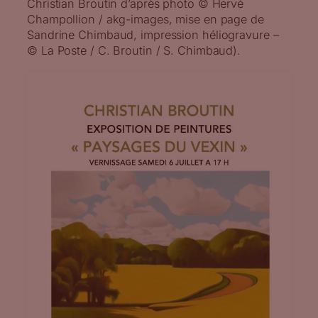
Christian Broutin d’après photo © Hervé
Champollion / akg-images, mise en page de
Sandrine Chimbaud, impression héliogravure –
© La Poste / C. Broutin / S. Chimbaud).