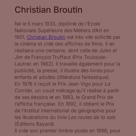
Christian Broutin
Né le 5 mars 1933, diplômé de l’Ecole
Nationale Supérieure des Métiers d’Art en
1951,
Christian Broutin
est très vite sollicité par
le cinéma et créé des affiches de films. Il en
réalisera une centaine, dont celle de
Jules et
Jim
de François Truffaut (Prix Toulouse-
Lautrec en 1962). Il travaille également pour la
publicité, la presse, il illustre des livres pour
enfants et adultes (littérature fantastique).
En 1976 il reçoit le Prix Jean Vigo pour
La
Corrida
, un court métrage qu’il réalise à partir
de ses dessins et en 1983, le Grand Prix de
l’affiche française. En 1992, il obtient le Prix
de l’Institut international de géographie pour
les illustrations du livre
Les routes de la soie
(Éditions Bayard).
Il crée son premier timbre-poste en 1996, pour