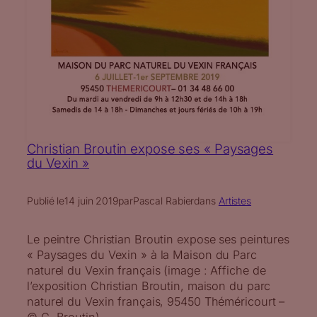
Christian Broutin expose ses « Paysages
du Vexin »
Publié le
14 juin 2019
par
Pascal Rabier
dans
Artistes
Le peintre Christian Broutin expose ses peintures
« Paysages du Vexin » à la Maison du Parc
naturel du Vexin français (image : Affiche de
l’exposition Christian Broutin, maison du parc
naturel du Vexin français, 95450 Théméricourt –
© C. Broutin)