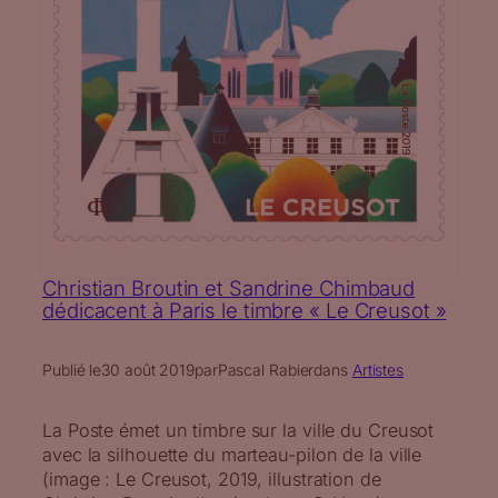
Christian Broutin et Sandrine Chimbaud
dédicacent à Paris le timbre « Le Creusot »
Publié le
30 août 2019
par
Pascal Rabier
dans
Artistes
La Poste émet un timbre sur la ville du Creusot
avec la silhouette du marteau-pilon de la ville
(image : Le Creusot, 2019, illustration de