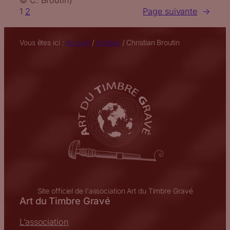
1
2
Page suivante
→
Vous êtes ici :
Accueil
/
Artistes
/
Christian Broutin
Site officiel de l'association Art du Timbre Gravé
Art du Timbre Gravé
L’association