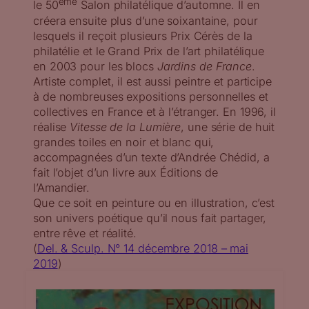
ème
le 50
Salon philatélique d’automne. Il en
créera ensuite plus d’une soixantaine, pour
lesquels il reçoit plusieurs Prix Cérès de la
philatélie et le Grand Prix de l’art philatélique
en 2003 pour les blocs
Jardins de France
.
Artiste complet, il est aussi peintre et participe
à de nombreuses expositions personnelles et
collectives en France et à l’étranger. En 1996, il
réalise
Vitesse de la Lumière
, une série de huit
grandes toiles en noir et blanc qui,
accompagnées d’un texte d’Andrée Chédid, a
fait l’objet d’un livre aux Éditions de
l’Amandier.
Que ce soit en peinture ou en illustration, c’est
son univers poétique qu’il nous fait partager,
entre rêve et réalité.
(
Del. & Sculp. N° 14 décembre 2018 – mai
2019
)