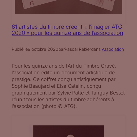
61 artistes du timbre créent « l’imagier ATG
2020 » pour les quinze ans de l’association
Publié le
9 octobre 2020
par
Pascal Rabier
dans
Association
Pour les quinze ans de l’Art du Timbre Gravé,
l’association édite un document artistique de
prestige. Ce coffret conçu artistiquement par
Sophie Beaujard et Elsa Catelin, conçu
graphiquement par Sylvie Patte et Tanguy Besset
réunit tous les artistes du timbre adhérents à
l’association (photo © ATG).