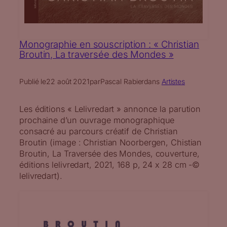
Monographie en souscription : « Christian
Broutin, La traversée des Mondes »
Publié le
22 août 2021
par
Pascal Rabier
dans
Artistes
Les éditions « Lelivredart » annonce la parution
prochaine d’un ouvrage monographique
consacré au parcours créatif de Christian
Broutin (image : Christian Noorbergen, Chistian
Broutin, La Traversée des Mondes, couverture,
éditions lelivredart, 2021, 168 p, 24 x 28 cm -©
lelivredart).