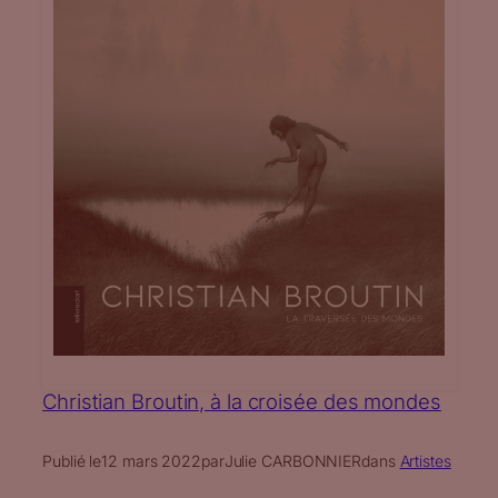
Christian Broutin, à la croisée des mondes
Publié le
12 mars 2022
par
Julie CARBONNIER
dans
Artistes