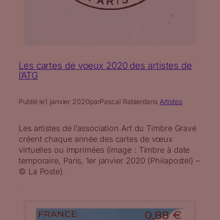
Les cartes de voeux 2020 des artistes de
l’ATG
Publié le
1 janvier 2020
par
Pascal Rabier
dans
Artistes
Les artistes de l’association Art du Timbre Gravé
créent chaque année des cartes de vœux
virtuelles ou imprimées (image : Timbre à date
temporaire, Paris, 1er janvier 2020 (Philapostel) –
© La Poste).