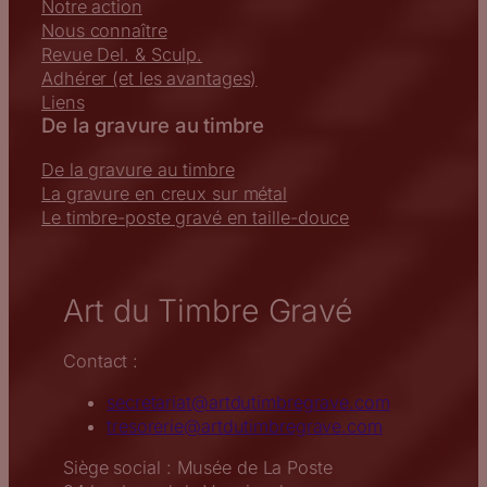
Notre action
Nous connaître
Revue Del. & Sculp.
Adhérer (et les avantages)
Liens
De la gravure au timbre
De la gravure au timbre
La gravure en creux sur métal
Le timbre-poste gravé en taille-douce
Art du Timbre Gravé
Contact :
secretariat@artdutimbregrave.com
tresorerie@artdutimbregrave.com
Siège social : Musée de La Poste