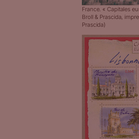
France. « Capitales eu
Broll & Prascida, impre
Prascida)