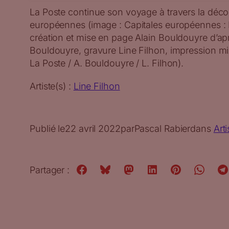
La Poste continue son voyage à travers la déco
européennes (image : Capitales européennes : L
création et mise en page Alain Bouldouyre d’ap
Bouldouyre, gravure Line Filhon, impression mix
La Poste / A. Bouldouyre / L. Filhon).
Artiste(s) :
Line Filhon
Publié le
22 avril 2022
par
Pascal Rabier
dans
Arti
Partager :