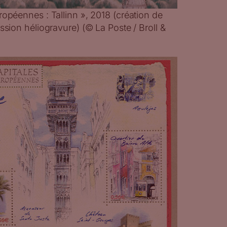
ropéennes : Tallinn », 2018 (création de
ssion héliogravure) (© La Poste / Broll &