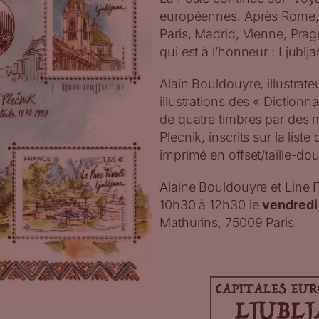
européennes. Après Rome, 
Paris, Madrid, Vienne, Prag
qui est à l’honneur : Ljublja
Alain Bouldouyre, illustrat
illustrations des « Diction
de quatre timbres par des 
Plecnik, inscrits sur la lis
imprimé en offset/taille-do
Alaine Bouldouyre et Line
10h30 à 12h30 le
vendredi 
Mathurins, 75009 Paris.