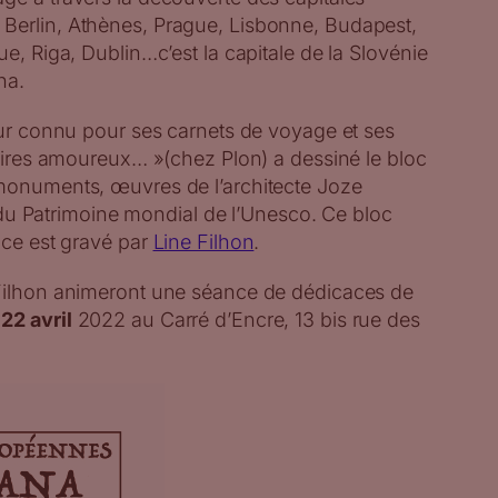
Berlin, Athènes, Prague, Lisbonne, Budapest,
ue, Riga, Dublin…c’est la capitale de la Slovénie
na.
eur connu pour ses carnets de voyage et ses
naires amoureux… »(chez Plon) a dessiné le bloc
monuments, œuvres de l’architecte Joze
te du Patrimoine mondial de l’Unesco. Ce bloc
uce est gravé par
Line Filhon
.
 Filhon animeront une séance de dédicaces de
22 avril
2022 au Carré d’Encre, 13 bis rue des