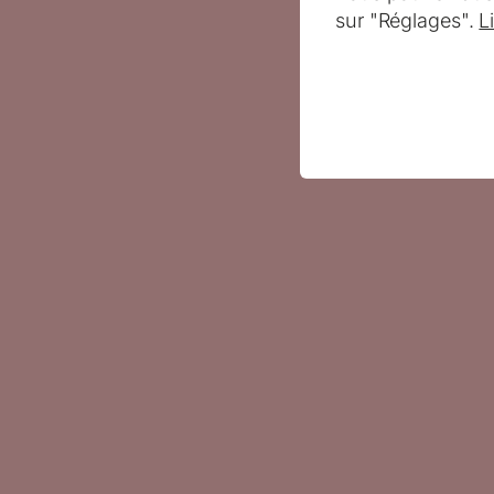
sur "Réglages".
L